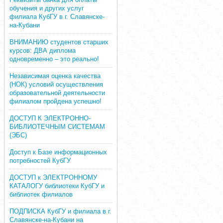
обучения и других услуг
филиала КубГУ в г. Славянске-
на-Кубани
ВНИМАНИЮ студентов старших
курсов: ДВА диплома
одновременно – это реально!
Независимая оценка качества
(НОК) условий осуществления
образовательной деятельности
филиалом пройдена успешно!
ДОСТУП К ЭЛЕКТРОННО-
БИБЛИОТЕЧНЫМ СИСТЕМАМ
(ЭБС)
Доступ к Базе информационных
потребностей КубГУ
ДОСТУП к ЭЛЕКТРОННОМУ
КАТАЛОГУ библиотеки КубГУ и
библиотек филиалов
ПОДПИСКА КубГУ и филиала в г.
Славянске-на-Кубани на