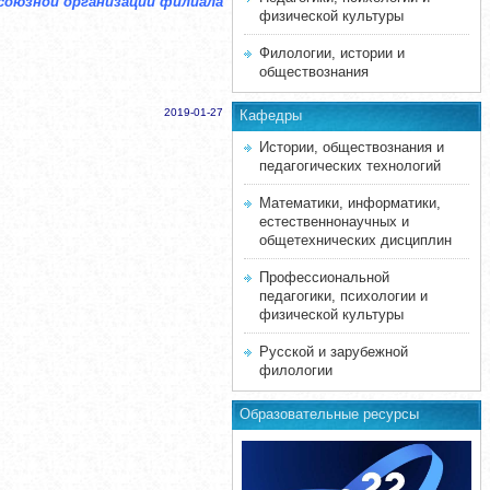
фсоюзной организации филиал
а
физической культуры
Филологии, истории и
обществознания
2019-01-27
Кафедры
Истории, обществознания и
педагогических технологий
Математики, информатики,
естественнонаучных и
общетехнических дисциплин
Профессиональной
педагогики, психологии и
физической культуры
Русской и зарубежной
филологии
Образовательные ресурсы