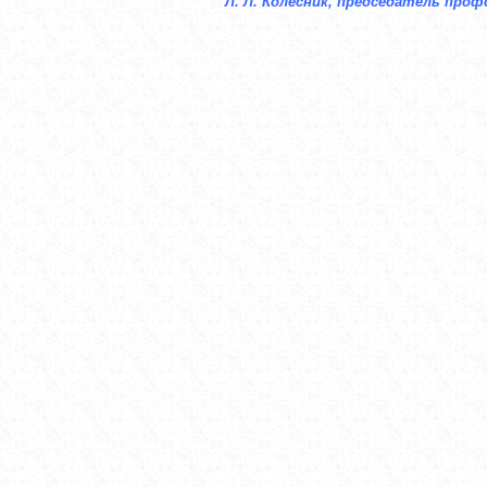
Л. Л. Колесник, председатель про