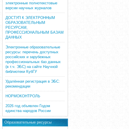
электронные полнотекстовые
версии научных журналов
ДОСТУП К ЭЛЕКТРОННЫМ
ОБРАЗОВАТЕЛЬНЫМ
РЕСУРСАМ,
ПРОФЕССИОНАЛЬНЫМ БАЗАМ
ДАННЫХ
Электронные образовательные
ресурсы: перечень доступных
российских и зарубежных
профессиональных баз данных
(в т.ч. ЭБС) на сайте Научной
библиотеки КубГУ
Удалённая регистрация в ЭБС:
рекомендации
НОРМОКОНТРОЛЬ
2026 год объявлен Годом
единства народов России
Образовательные ресурсы