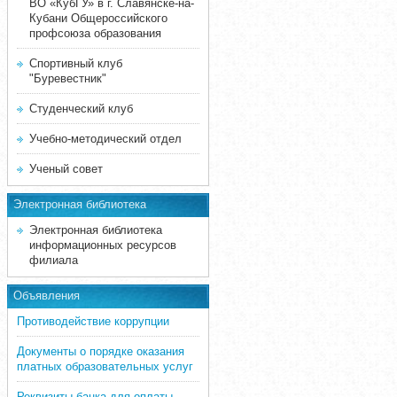
ВО «КубГУ» в г. Славянске-на-
Кубани Общероссийского
профсоюза образования
Спортивный клуб
"Буревестник"
Студенческий клуб
Учебно-методический отдел
Ученый совет
Электронная библиотека
Электронная библиотека
информационных ресурсов
филиала
Объявления
Противодействие коррупции
Документы о порядке оказания
платных образовательных услуг
Реквизиты банка для оплаты