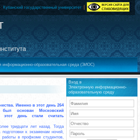
Кубанский государственный университет
т
института
я информационно-образовательная среда (ЭИОС)
Вход в
Электронную информационно-
образовательную среду
чества. Именно в этот день 264
 был основан Московский
о этот день стали считать
олее тридцати лет назад. Тогда
 подготовки к экзаменам ночей,
 работы в профкоме студентов,