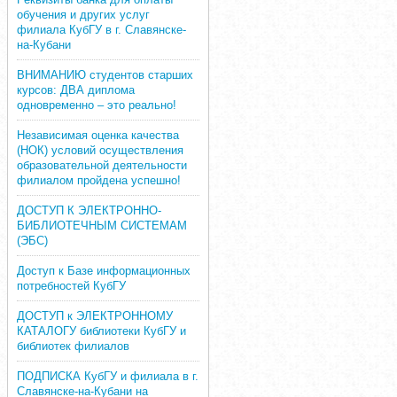
обучения и других услуг
филиала КубГУ в г. Славянске-
на-Кубани
ВНИМАНИЮ студентов старших
курсов: ДВА диплома
одновременно – это реально!
Независимая оценка качества
(НОК) условий осуществления
образовательной деятельности
филиалом пройдена успешно!
ДОСТУП К ЭЛЕКТРОННО-
БИБЛИОТЕЧНЫМ СИСТЕМАМ
(ЭБС)
Доступ к Базе информационных
потребностей КубГУ
ДОСТУП к ЭЛЕКТРОННОМУ
КАТАЛОГУ библиотеки КубГУ и
библиотек филиалов
ПОДПИСКА КубГУ и филиала в г.
Славянске-на-Кубани на