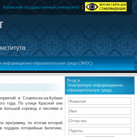
Кубанский государственный университет
т
института
я информационно-образовательная среда (ЭИОС)
Вход в
Электронную информационно-
образовательную среду
приятий в Славянске-на-Кубани
го года. По улице Красной они
 в большой хоровод и песнями и
ю программу, по итогам которой
в подарок лотерейные билетики,