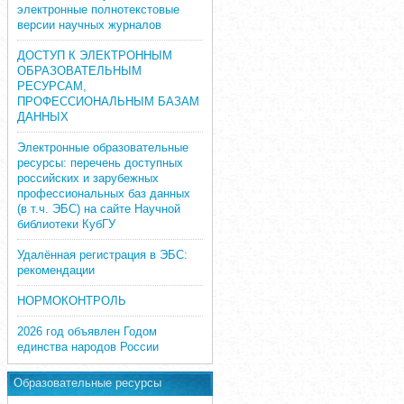
электронные полнотекстовые
версии научных журналов
ДОСТУП К ЭЛЕКТРОННЫМ
ОБРАЗОВАТЕЛЬНЫМ
РЕСУРСАМ,
ПРОФЕССИОНАЛЬНЫМ БАЗАМ
ДАННЫХ
Электронные образовательные
ресурсы: перечень доступных
российских и зарубежных
профессиональных баз данных
(в т.ч. ЭБС) на сайте Научной
библиотеки КубГУ
Удалённая регистрация в ЭБС:
рекомендации
НОРМОКОНТРОЛЬ
2026 год объявлен Годом
единства народов России
Образовательные ресурсы