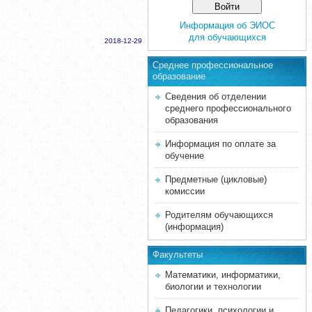
Информация об ЭИОС
для обучающихся
2018-12-29
Среднее професcиональное
образование
Сведения об отделении
среднего профессионального
образования
Информация по оплате за
обучение
Предметные (цикловые)
комиссии
Родителям обучающихся
(информация)
Факультеты
Математики, информатики,
биологии и технологии
Педагогики, психологии и