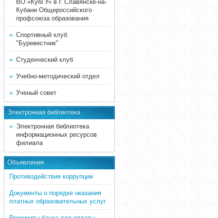
ВО «КубГУ» в г. Славянске-на-
Кубани Общероссийского
профсоюза образования
Спортивный клуб
"Буревестник"
Студенческий клуб
Учебно-методический отдел
Ученый совет
Электронная библиотека
Электронная библиотека
информационных ресурсов
филиала
Объявления
Противодействие коррупции
Документы о порядке оказания
платных образовательных услуг
Реквизиты банка для оплаты