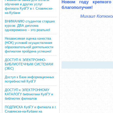
Новом году крепкого
обучения и других услуг
благополучия!
филиала КубГУ в г. Славянске-
на-Кубани
Михаил Котюков
ВНИМАНИЮ студентов старших
курсов: ДВА диплома
одновременно – это реально!
Независимая оценка качества
(НОК) условий осуществления
образовательной деятельности
филиалом пройдена успешно!
ДОСТУП К ЭЛЕКТРОННО-
БИБЛИОТЕЧНЫМ СИСТЕМАМ
(ЭБС)
Доступ к Базе информационных
потребностей КубГУ
ДОСТУП к ЭЛЕКТРОННОМУ
КАТАЛОГУ библиотеки КубГУ и
библиотек филиалов
ПОДПИСКА КубГУ и филиала в г.
Славянске-на-Кубани на