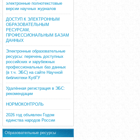
электронные полнотекстовые
версии научных журналов
ДОСТУП К ЭЛЕКТРОННЫМ
ОБРАЗОВАТЕЛЬНЫМ
РЕСУРСАМ,
ПРОФЕССИОНАЛЬНЫМ БАЗАМ
ДАННЫХ
Электронные образовательные
ресурсы: перечень доступных
российских и зарубежных
профессиональных баз данных
(в т.ч. ЭБС) на сайте Научной
библиотеки КубГУ
Удалённая регистрация в ЭБС:
рекомендации
НОРМОКОНТРОЛЬ
2026 год объявлен Годом
единства народов России
Образовательные ресурсы