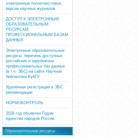
электронные полнотекстовые
версии научных журналов
ДОСТУП К ЭЛЕКТРОННЫМ
ОБРАЗОВАТЕЛЬНЫМ
РЕСУРСАМ,
ПРОФЕССИОНАЛЬНЫМ БАЗАМ
ДАННЫХ
Электронные образовательные
ресурсы: перечень доступных
российских и зарубежных
профессиональных баз данных
(в т.ч. ЭБС) на сайте Научной
библиотеки КубГУ
Удалённая регистрация в ЭБС:
рекомендации
НОРМОКОНТРОЛЬ
2026 год объявлен Годом
единства народов России
Образовательные ресурсы