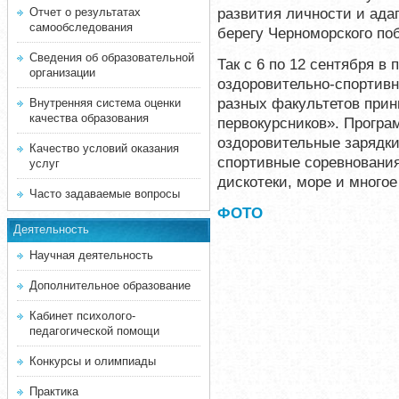
развития личности и адап
Отчет о результатах
самообследования
берегу Черноморского по
Сведения об образовательной
Так с 6 по 12 сентября в
организации
оздоровительно-спортивн
разных факультетов при
Внутренняя система оценки
качества образования
первокурсников». Прогр
оздоровительные зарядки
Качество условий оказания
спортивные соревнования
услуг
дискотеки, море и многое
Часто задаваемые вопросы
ФОТО
Деятельность
Научная деятельность
Дополнительное образование
Кабинет психолого-
педагогической помощи
Конкурсы и олимпиады
Практика