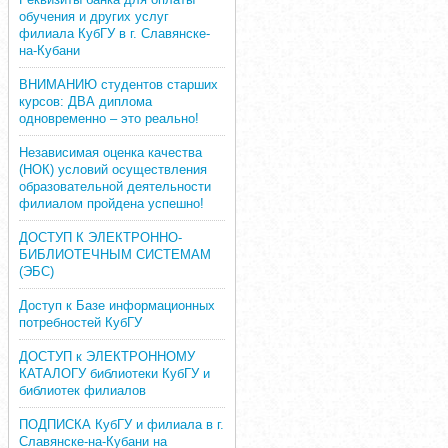
обучения и других услуг
филиала КубГУ в г. Славянске-
на-Кубани
ВНИМАНИЮ студентов старших
курсов: ДВА диплома
одновременно – это реально!
Независимая оценка качества
(НОК) условий осуществления
образовательной деятельности
филиалом пройдена успешно!
ДОСТУП К ЭЛЕКТРОННО-
БИБЛИОТЕЧНЫМ СИСТЕМАМ
(ЭБС)
Доступ к Базе информационных
потребностей КубГУ
ДОСТУП к ЭЛЕКТРОННОМУ
КАТАЛОГУ библиотеки КубГУ и
библиотек филиалов
ПОДПИСКА КубГУ и филиала в г.
Славянске-на-Кубани на