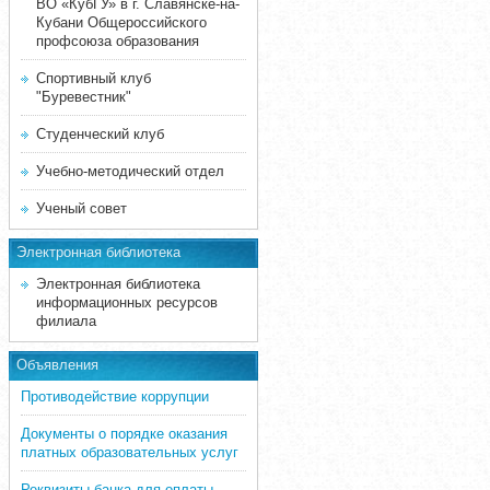
ВО «КубГУ» в г. Славянске-на-
Кубани Общероссийского
профсоюза образования
Спортивный клуб
"Буревестник"
Студенческий клуб
Учебно-методический отдел
Ученый совет
Электронная библиотека
Электронная библиотека
информационных ресурсов
филиала
Объявления
Противодействие коррупции
Документы о порядке оказания
платных образовательных услуг
Реквизиты банка для оплаты