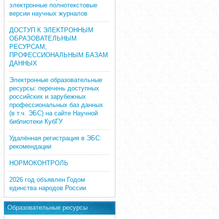
электронные полнотекстовые
версии научных журналов
ДОСТУП К ЭЛЕКТРОННЫМ
ОБРАЗОВАТЕЛЬНЫМ
РЕСУРСАМ,
ПРОФЕССИОНАЛЬНЫМ БАЗАМ
ДАННЫХ
Электронные образовательные
ресурсы: перечень доступных
российских и зарубежных
профессиональных баз данных
(в т.ч. ЭБС) на сайте Научной
библиотеки КубГУ
Удалённая регистрация в ЭБС:
рекомендации
НОРМОКОНТРОЛЬ
2026 год объявлен Годом
единства народов России
Образовательные ресурсы