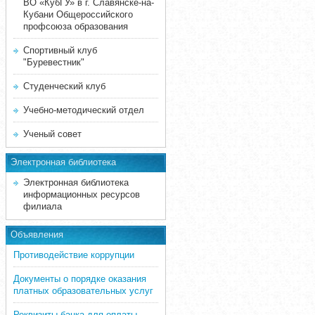
ВО «КубГУ» в г. Славянске-на-
Кубани Общероссийского
профсоюза образования
Спортивный клуб
"Буревестник"
Студенческий клуб
Учебно-методический отдел
Ученый совет
Электронная библиотека
Электронная библиотека
информационных ресурсов
филиала
Объявления
Противодействие коррупции
Документы о порядке оказания
платных образовательных услуг
Реквизиты банка для оплаты