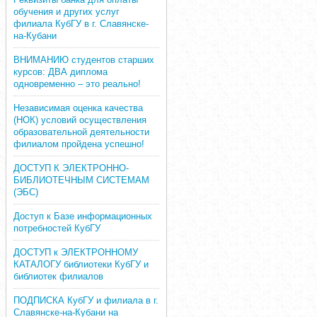
обучения и других услуг
филиала КубГУ в г. Славянске-
на-Кубани
ВНИМАНИЮ студентов старших
курсов: ДВА диплома
одновременно – это реально!
Независимая оценка качества
(НОК) условий осуществления
образовательной деятельности
филиалом пройдена успешно!
ДОСТУП К ЭЛЕКТРОННО-
БИБЛИОТЕЧНЫМ СИСТЕМАМ
(ЭБС)
Доступ к Базе информационных
потребностей КубГУ
ДОСТУП к ЭЛЕКТРОННОМУ
КАТАЛОГУ библиотеки КубГУ и
библиотек филиалов
ПОДПИСКА КубГУ и филиала в г.
Славянске-на-Кубани на