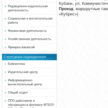
Кубани, ул. Коммунистиче
Редакционно-издательская
Проезд
: маршрутные так
деятельность
«Кубрис»)
Социальная и воспитательная
работа
Финансовая деятельность
Хозяйственная деятельность
Ярмарка вакансий
Структурные подразделения
Библиотека
Издательский центр
Информационно-
вычислительный центр
Общий отдел
ППО работников и
обучающихся филиала ФГБОУ