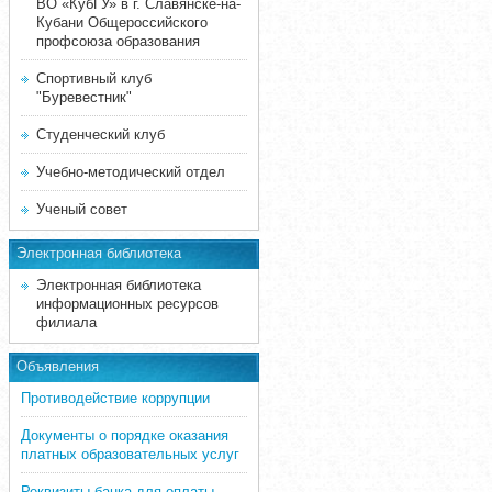
ВО «КубГУ» в г. Славянске-на-
Кубани Общероссийского
профсоюза образования
Спортивный клуб
"Буревестник"
Студенческий клуб
Учебно-методический отдел
Ученый совет
Электронная библиотека
Электронная библиотека
информационных ресурсов
филиала
Объявления
Противодействие коррупции
Документы о порядке оказания
платных образовательных услуг
Реквизиты банка для оплаты