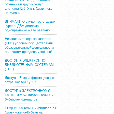
обучения и других услуг
филиала КубГУ в г. Славянске-
на-Кубани
ВНИМАНИЮ студентов старших
курсов: ДВА диплома
одновременно – это реально!
Независимая оценка качества
(НОК) условий осуществления
образовательной деятельности
филиалом пройдена успешно!
ДОСТУП К ЭЛЕКТРОННО-
БИБЛИОТЕЧНЫМ СИСТЕМАМ
(ЭБС)
Доступ к Базе информационных
потребностей КубГУ
ДОСТУП к ЭЛЕКТРОННОМУ
КАТАЛОГУ библиотеки КубГУ и
библиотек филиалов
ПОДПИСКА КубГУ и филиала в г.
Славянске-на-Кубани на