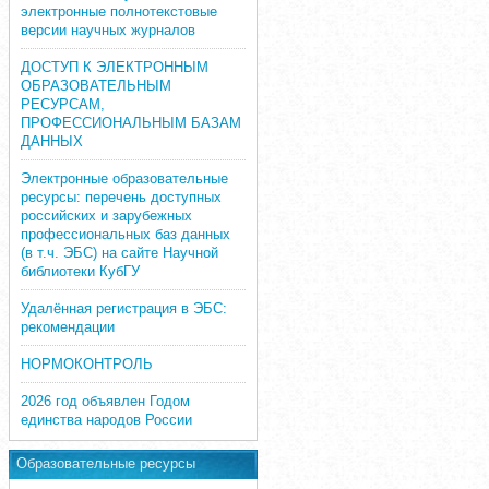
электронные полнотекстовые
версии научных журналов
ДОСТУП К ЭЛЕКТРОННЫМ
ОБРАЗОВАТЕЛЬНЫМ
РЕСУРСАМ,
ПРОФЕССИОНАЛЬНЫМ БАЗАМ
ДАННЫХ
Электронные образовательные
ресурсы: перечень доступных
российских и зарубежных
профессиональных баз данных
(в т.ч. ЭБС) на сайте Научной
библиотеки КубГУ
Удалённая регистрация в ЭБС:
рекомендации
НОРМОКОНТРОЛЬ
2026 год объявлен Годом
единства народов России
Образовательные ресурсы