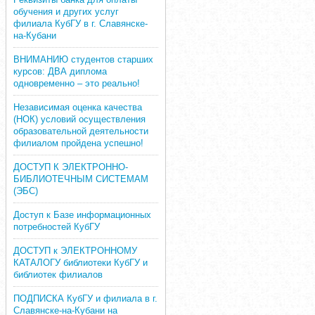
обучения и других услуг
филиала КубГУ в г. Славянске-
на-Кубани
ВНИМАНИЮ студентов старших
курсов: ДВА диплома
одновременно – это реально!
Независимая оценка качества
(НОК) условий осуществления
образовательной деятельности
филиалом пройдена успешно!
ДОСТУП К ЭЛЕКТРОННО-
БИБЛИОТЕЧНЫМ СИСТЕМАМ
(ЭБС)
Доступ к Базе информационных
потребностей КубГУ
ДОСТУП к ЭЛЕКТРОННОМУ
КАТАЛОГУ библиотеки КубГУ и
библиотек филиалов
ПОДПИСКА КубГУ и филиала в г.
Славянске-на-Кубани на