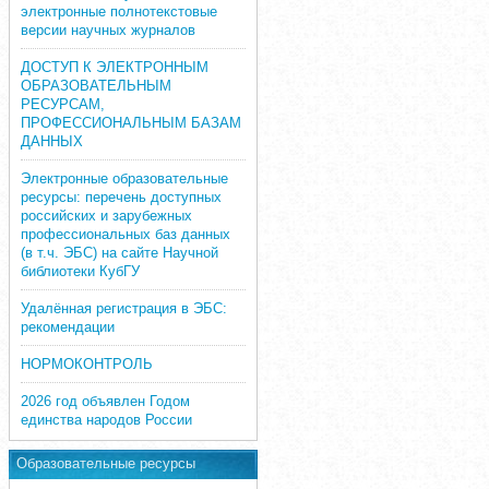
электронные полнотекстовые
версии научных журналов
ДОСТУП К ЭЛЕКТРОННЫМ
ОБРАЗОВАТЕЛЬНЫМ
РЕСУРСАМ,
ПРОФЕССИОНАЛЬНЫМ БАЗАМ
ДАННЫХ
Электронные образовательные
ресурсы: перечень доступных
российских и зарубежных
профессиональных баз данных
(в т.ч. ЭБС) на сайте Научной
библиотеки КубГУ
Удалённая регистрация в ЭБС:
рекомендации
НОРМОКОНТРОЛЬ
2026 год объявлен Годом
единства народов России
Образовательные ресурсы