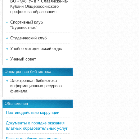
ВО «КубГУ» в г. Славянске-на-
Кубани Общероссийского
профсоюза образования
Спортивный клуб
"Буревестник"
Студенческий клуб
Учебно-методический отдел
Ученый совет
Электронная библиотека
Электронная библиотека
информационных ресурсов
филиала
Объявления
Противодействие коррупции
Документы о порядке оказания
платных образовательных услуг
Реквизиты банка для оплаты