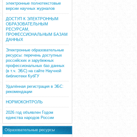
электронные полнотекстовые
версии научных журналов
ДОСТУП К ЭЛЕКТРОННЫМ
ОБРАЗОВАТЕЛЬНЫМ
РЕСУРСАМ,
ПРОФЕССИОНАЛЬНЫМ БАЗАМ
ДАННЫХ
Электронные образовательные
ресурсы: перечень доступных
российских и зарубежных
профессиональных баз данных
(в т.ч. ЭБС) на сайте Научной
библиотеки КубГУ
Удалённая регистрация в ЭБС:
рекомендации
НОРМОКОНТРОЛЬ
2026 год объявлен Годом
единства народов России
Образовательные ресурсы