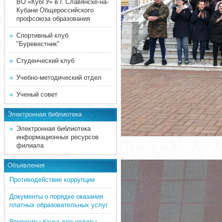
ВО «КубГУ» в г. Славянске-на-
Кубани Общероссийского
профсоюза образования
Спортивный клуб
"Буревестник"
Студенческий клуб
Учебно-методический отдел
Ученый совет
Электронная библиотека
Электронная библиотека
информационных ресурсов
филиала
Объявления
Противодействие коррупции
Документы о порядке оказания
платных образовательных услуг
Реквизиты банка для оплаты