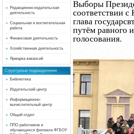
Выборы Президе
Редакционно-издательская
соответствии с
деятельность
глава государсв
Социальная и воспитательная
путём равного 
работа
голосования.
Финансовая деятельность
Хозяйственная деятельность
Ярмарка вакансий
Структурные подразделения
Библиотека
Издательский центр
Информационно-
вычислительный центр
Общий отдел
ППО работников и
обучающихся филиала ФГБОУ