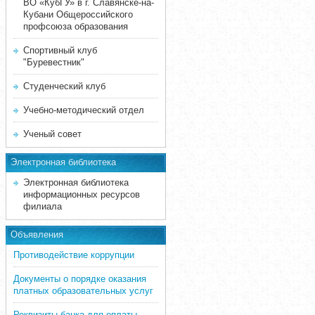
ВО «КубГУ» в г. Славянске-на-
Кубани Общероссийского
профсоюза образования
Спортивный клуб
"Буревестник"
Студенческий клуб
Учебно-методический отдел
Ученый совет
Электронная библиотека
Электронная библиотека
информационных ресурсов
филиала
Объявления
Противодействие коррупции
Документы о порядке оказания
платных образовательных услуг
Реквизиты банка для оплаты