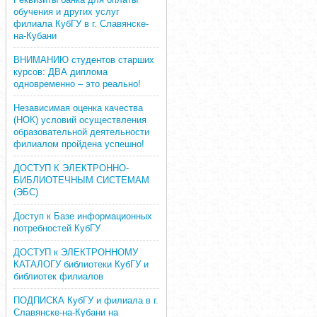
обучения и других услуг
филиала КубГУ в г. Славянске-
на-Кубани
ВНИМАНИЮ студентов старших
курсов: ДВА диплома
одновременно – это реально!
Независимая оценка качества
(НОК) условий осуществления
образовательной деятельности
филиалом пройдена успешно!
ДОСТУП К ЭЛЕКТРОННО-
БИБЛИОТЕЧНЫМ СИСТЕМАМ
(ЭБС)
Доступ к Базе информационных
потребностей КубГУ
ДОСТУП к ЭЛЕКТРОННОМУ
КАТАЛОГУ библиотеки КубГУ и
библиотек филиалов
ПОДПИСКА КубГУ и филиала в г.
Славянске-на-Кубани на