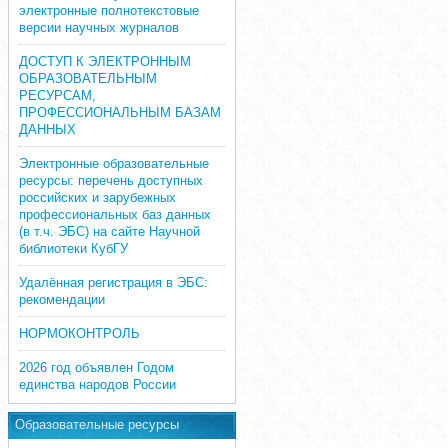
электронные полнотекстовые
версии научных журналов
ДОСТУП К ЭЛЕКТРОННЫМ
ОБРАЗОВАТЕЛЬНЫМ
РЕСУРСАМ,
ПРОФЕССИОНАЛЬНЫМ БАЗАМ
ДАННЫХ
Электронные образовательные
ресурсы: перечень доступных
российских и зарубежных
профессиональных баз данных
(в т.ч. ЭБС) на сайте Научной
библиотеки КубГУ
Удалённая регистрация в ЭБС:
рекомендации
НОРМОКОНТРОЛЬ
2026 год объявлен Годом
единства народов России
Образовательные ресурсы