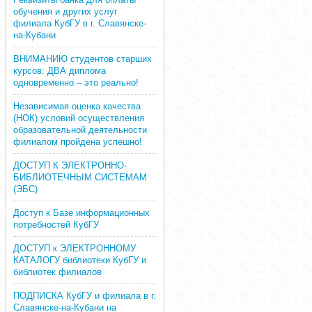
обучения и других услуг
филиала КубГУ в г. Славянске-
на-Кубани
ВНИМАНИЮ студентов старших
курсов: ДВА диплома
одновременно – это реально!
Независимая оценка качества
(НОК) условий осуществления
образовательной деятельности
филиалом пройдена успешно!
ДОСТУП К ЭЛЕКТРОННО-
БИБЛИОТЕЧНЫМ СИСТЕМАМ
(ЭБС)
Доступ к Базе информационных
потребностей КубГУ
ДОСТУП к ЭЛЕКТРОННОМУ
КАТАЛОГУ библиотеки КубГУ и
библиотек филиалов
ПОДПИСКА КубГУ и филиала в г.
Славянске-на-Кубани на