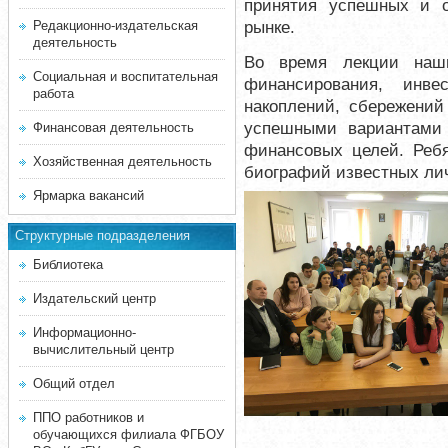
принятия успешных и 
рынке.
Редакционно-издательская
деятельность
Во время лекции наш
Социальная и воспитательная
финансирования, инв
работа
накоплений, сбережений
успешными вариантами 
Финансовая деятельность
финансовых целей. Ребя
Хозяйственная деятельность
биографий известных лич
Ярмарка вакансий
Структурные подразделения
Библиотека
Издательский центр
Информационно-
вычислительный центр
Общий отдел
ППО работников и
обучающихся филиала ФГБОУ