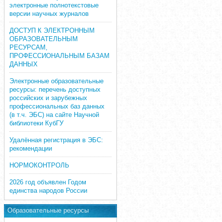
электронные полнотекстовые
версии научных журналов
ДОСТУП К ЭЛЕКТРОННЫМ
ОБРАЗОВАТЕЛЬНЫМ
РЕСУРСАМ,
ПРОФЕССИОНАЛЬНЫМ БАЗАМ
ДАННЫХ
Электронные образовательные
ресурсы: перечень доступных
российских и зарубежных
профессиональных баз данных
(в т.ч. ЭБС) на сайте Научной
библиотеки КубГУ
Удалённая регистрация в ЭБС:
рекомендации
НОРМОКОНТРОЛЬ
2026 год объявлен Годом
единства народов России
Образовательные ресурсы