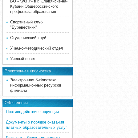
ВО «КубГУ» в г. Славянске-на-
Кубани Общероссийского
профсоюза образования
Спортивный клуб
"Буревестник"
Студенческий клуб
Учебно-методический отдел
Ученый совет
Электронная библиотека
Электронная библиотека
информационных ресурсов
филиала
Объявления
Противодействие коррупции
Документы о порядке оказания
платных образовательных услуг
Реквизиты банка для оплаты