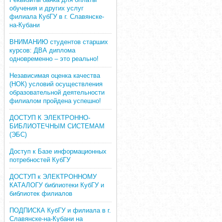
обучения и других услуг
филиала КубГУ в г. Славянске-
на-Кубани
ВНИМАНИЮ студентов старших
курсов: ДВА диплома
одновременно – это реально!
Независимая оценка качества
(НОК) условий осуществления
образовательной деятельности
филиалом пройдена успешно!
ДОСТУП К ЭЛЕКТРОННО-
БИБЛИОТЕЧНЫМ СИСТЕМАМ
(ЭБС)
Доступ к Базе информационных
потребностей КубГУ
ДОСТУП к ЭЛЕКТРОННОМУ
КАТАЛОГУ библиотеки КубГУ и
библиотек филиалов
ПОДПИСКА КубГУ и филиала в г.
Славянске-на-Кубани на