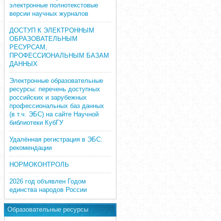
электронные полнотекстовые
версии научных журналов
ДОСТУП К ЭЛЕКТРОННЫМ
ОБРАЗОВАТЕЛЬНЫМ
РЕСУРСАМ,
ПРОФЕССИОНАЛЬНЫМ БАЗАМ
ДАННЫХ
Электронные образовательные
ресурсы: перечень доступных
российских и зарубежных
профессиональных баз данных
(в т.ч. ЭБС) на сайте Научной
библиотеки КубГУ
Удалённая регистрация в ЭБС:
рекомендации
НОРМОКОНТРОЛЬ
2026 год объявлен Годом
единства народов России
Образовательные ресурсы