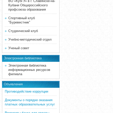
ВО «КубГУ» в г. Славянске-на-
Кубани Общероссийского
профсоюза образования
Спортивный клуб
"Буревестник"
Студенческий клуб
Учебно-методический отдел
Ученый совет
Электронная библиотека
Электронная библиотека
информационных ресурсов
филиала
Объявления
Противодействие коррупции
Документы о порядке оказания
платных образовательных услуг
Реквизиты банка для оплаты