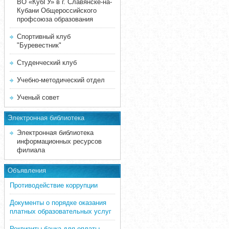
ВО «КубГУ» в г. Славянске-на-
Кубани Общероссийского
профсоюза образования
Спортивный клуб
"Буревестник"
Студенческий клуб
Учебно-методический отдел
Ученый совет
Электронная библиотека
Электронная библиотека
информационных ресурсов
филиала
Объявления
Противодействие коррупции
Документы о порядке оказания
платных образовательных услуг
Реквизиты банка для оплаты