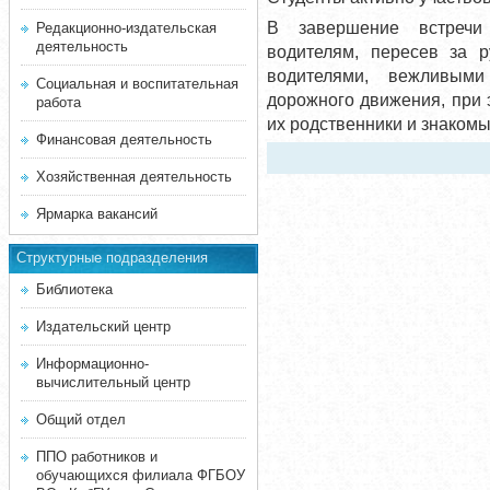
В завершение встречи
Редакционно-издательская
деятельность
водителям, пересев за 
водителями, вежливым
Социальная и воспитательная
дорожного движения, при 
работа
их родственники и знакомы
Финансовая деятельность
Хозяйственная деятельность
Ярмарка вакансий
Структурные подразделения
Библиотека
Издательский центр
Информационно-
вычислительный центр
Общий отдел
ППО работников и
обучающихся филиала ФГБОУ