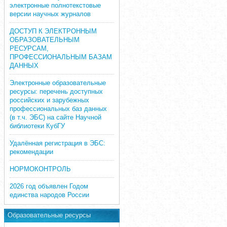
электронные полнотекстовые
версии научных журналов
ДОСТУП К ЭЛЕКТРОННЫМ
ОБРАЗОВАТЕЛЬНЫМ
РЕСУРСАМ,
ПРОФЕССИОНАЛЬНЫМ БАЗАМ
ДАННЫХ
Электронные образовательные
ресурсы: перечень доступных
российских и зарубежных
профессиональных баз данных
(в т.ч. ЭБС) на сайте Научной
библиотеки КубГУ
Удалённая регистрация в ЭБС:
рекомендации
НОРМОКОНТРОЛЬ
2026 год объявлен Годом
единства народов России
Образовательные ресурсы