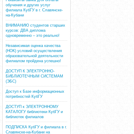
обучения и других услуг
филиала КубГУ в г. Славянске-
на-Кубани
ВНИМАНИЮ студентов старших
курсов: ДВА диплома
одновременно – это реально!
Независимая оценка качества
(НОК) условий осуществления
образовательной деятельности
филиалом пройдена успешно!
ДОСТУП К ЭЛЕКТРОННО-
БИБЛИОТЕЧНЫМ СИСТЕМАМ
(ЭБС)
Доступ к Базе информационных
потребностей КубГУ
ДОСТУП к ЭЛЕКТРОННОМУ
КАТАЛОГУ библиотеки КубГУ и
библиотек филиалов
ПОДПИСКА КубГУ и филиала в г.
Славянске-на-Кубани на