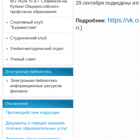
ВО «КубГУ» в г. Славянске-на-
29 сентября подведены ито
Кубани Общероссийского
профсоюза образования
https://vk.
Подробнее:
Спортивный клуб
гг.)
"Буревестник"
Студенческий клуб
Учебно-методический отдел
Ученый совет
Электронная библиотека
Электронная библиотека
информационных ресурсов
филиала
Объявления
Противодействие коррупции
Документы о порядке оказания
платных образовательных услуг
Реквизиты банка для оплаты