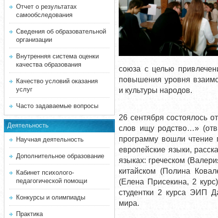
Отчет о результатах
самообследования
Сведения об образовательной
организации
Внутренняя система оценки
качества образования
союза с целью привлечен
повышения уровня взаимо
Качество условий оказания
услуг
и культуры народов.
Часто задаваемые вопросы
26 сентября состоялось о
Деятельность
слов ищу родство…» (отв.
программу вошли чтение 
Научная деятельность
европейские языки, расск
Дополнительное образование
языках: греческом (Валери
китайском (Полина Ковал
Кабинет психолого-
педагогической помощи
(Елена Присекина, 2 кур
студентки 2 курса ЭИП Д
Конкурсы и олимпиады
мира.
Практика