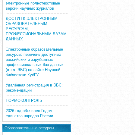
электронные полнотекстовые
версии научных журналов
ДОСТУП К ЭЛЕКТРОННЫМ
ОБРАЗОВАТЕЛЬНЫМ
РЕСУРСАМ,
ПРОФЕССИОНАЛЬНЫМ БАЗАМ
ДАННЫХ
Электронные образовательные
ресурсы: перечень доступных
российских и зарубежных
профессиональных баз данных
(в т.ч. ЭБС) на сайте Научной
библиотеки КубГУ
Удалённая регистрация в ЭБС:
рекомендации
НОРМОКОНТРОЛЬ
2026 год объявлен Годом
единства народов России
Образовательные ресурсы