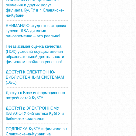
обучения и других услуг
филиала КубГУ в г. Славянске-
на-Кубани
ВНИМАНИЮ студентов старших
курсов: ДВА диплома
одновременно – это реально!
Независимая оценка качества
(НОК) условий осуществления
образовательной деятельности
филиалом пройдена успешно!
ДОСТУП К ЭЛЕКТРОННО-
БИБЛИОТЕЧНЫМ СИСТЕМАМ
(ЭБС)
Доступ к Базе информационных
потребностей КубГУ
ДОСТУП к ЭЛЕКТРОННОМУ
КАТАЛОГУ библиотеки КубГУ и
библиотек филиалов
ПОДПИСКА КубГУ и филиала в г.
Славянске-на-Кубани на