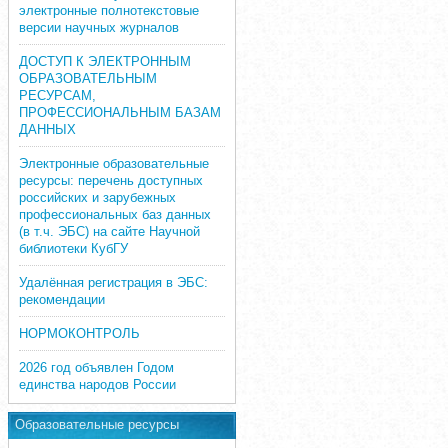
электронные полнотекстовые
версии научных журналов
ДОСТУП К ЭЛЕКТРОННЫМ
ОБРАЗОВАТЕЛЬНЫМ
РЕСУРСАМ,
ПРОФЕССИОНАЛЬНЫМ БАЗАМ
ДАННЫХ
Электронные образовательные
ресурсы: перечень доступных
российских и зарубежных
профессиональных баз данных
(в т.ч. ЭБС) на сайте Научной
библиотеки КубГУ
Удалённая регистрация в ЭБС:
рекомендации
НОРМОКОНТРОЛЬ
2026 год объявлен Годом
единства народов России
Образовательные ресурсы