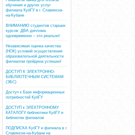
обучения и других услуг
филиала КубГУ в г. Славянске-
на-Кубани
ВНИМАНИЮ студентов старших
курсов: ДВА диплома
одновременно – это реально!
Независимая оценка качества
(НОК) условий осуществления
образовательной деятельности
филиалом пройдена успешно!
ДОСТУП К ЭЛЕКТРОННО-
БИБЛИОТЕЧНЫМ СИСТЕМАМ
(ЭБС)
Доступ к Базе информационных
потребностей КубГУ
ДОСТУП к ЭЛЕКТРОННОМУ
КАТАЛОГУ библиотеки КубГУ и
библиотек филиалов
ПОДПИСКА КубГУ и филиала в г.
Славянске-на-Кубани на