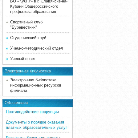
ВО «КубГУ» в г. Славянске-на-
Кубани Общероссийского
профсоюза образования
Спортивный клуб
"Буревестник"
Студенческий клуб
Учебно-методический отдел
Ученый совет
Электронная библиотека
Электронная библиотека
информационных ресурсов
филиала
Объявления
Противодействие коррупции
Документы о порядке оказания
платных образовательных услуг
Реквизиты банка для оплаты