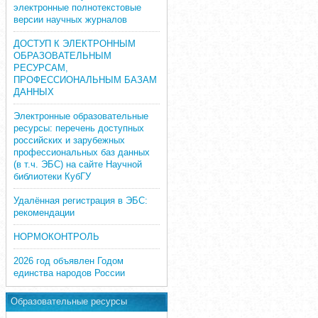
электронные полнотекстовые
версии научных журналов
ДОСТУП К ЭЛЕКТРОННЫМ
ОБРАЗОВАТЕЛЬНЫМ
РЕСУРСАМ,
ПРОФЕССИОНАЛЬНЫМ БАЗАМ
ДАННЫХ
Электронные образовательные
ресурсы: перечень доступных
российских и зарубежных
профессиональных баз данных
(в т.ч. ЭБС) на сайте Научной
библиотеки КубГУ
Удалённая регистрация в ЭБС:
рекомендации
НОРМОКОНТРОЛЬ
2026 год объявлен Годом
единства народов России
Образовательные ресурсы