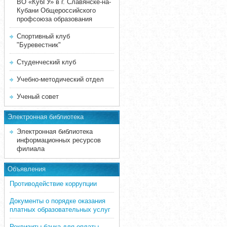
ВО «КубГУ» в г. Славянске-на-
Кубани Общероссийского
профсоюза образования
Спортивный клуб
"Буревестник"
Студенческий клуб
Учебно-методический отдел
Ученый совет
Электронная библиотека
Электронная библиотека
информационных ресурсов
филиала
Объявления
Противодействие коррупции
Документы о порядке оказания
платных образовательных услуг
Реквизиты банка для оплаты