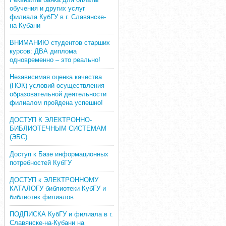
обучения и других услуг
филиала КубГУ в г. Славянске-
на-Кубани
ВНИМАНИЮ студентов старших
курсов: ДВА диплома
одновременно – это реально!
Независимая оценка качества
(НОК) условий осуществления
образовательной деятельности
филиалом пройдена успешно!
ДОСТУП К ЭЛЕКТРОННО-
БИБЛИОТЕЧНЫМ СИСТЕМАМ
(ЭБС)
Доступ к Базе информационных
потребностей КубГУ
ДОСТУП к ЭЛЕКТРОННОМУ
КАТАЛОГУ библиотеки КубГУ и
библиотек филиалов
ПОДПИСКА КубГУ и филиала в г.
Славянске-на-Кубани на