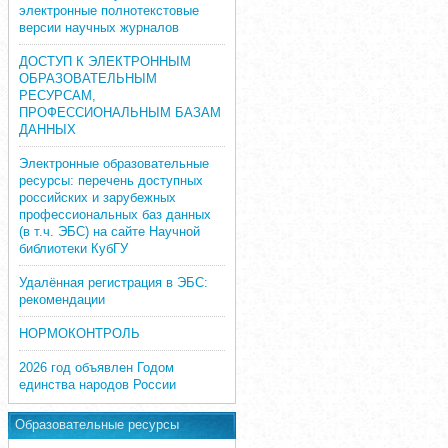
электронные полнотекстовые
версии научных журналов
ДОСТУП К ЭЛЕКТРОННЫМ
ОБРАЗОВАТЕЛЬНЫМ
РЕСУРСАМ,
ПРОФЕССИОНАЛЬНЫМ БАЗАМ
ДАННЫХ
Электронные образовательные
ресурсы: перечень доступных
российских и зарубежных
профессиональных баз данных
(в т.ч. ЭБС) на сайте Научной
библиотеки КубГУ
Удалённая регистрация в ЭБС:
рекомендации
НОРМОКОНТРОЛЬ
2026 год объявлен Годом
единства народов России
Образовательные ресурсы