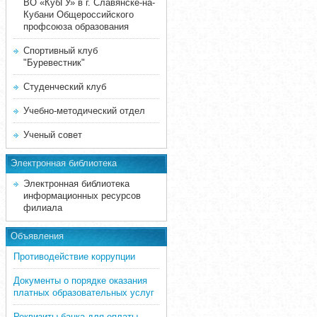
ВО «КубГУ» в г. Славянске-на-
Кубани Общероссийского
профсоюза образования
Спортивный клуб
"Буревестник"
Студенческий клуб
Учебно-методический отдел
Ученый совет
Электронная библиотека
Электронная библиотека
информационных ресурсов
филиала
Объявления
Противодействие коррупции
Документы о порядке оказания
платных образовательных услуг
Реквизиты банка для оплаты