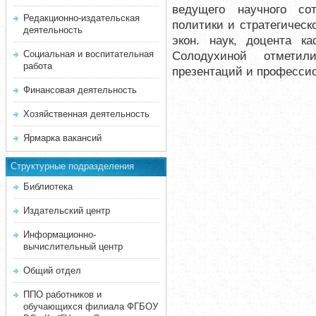
ведущего научного со
Редакционно-издательская
политики и стратегическ
деятельность
экон. наук, доцента 
Социальная и воспитательная
Солодухиной отметил
работа
презентаций и професси
Финансовая деятельность
Хозяйственная деятельность
Ярмарка вакансий
Структурные подразделения
Библиотека
Издательский центр
Информационно-
вычислительный центр
Общий отдел
ППО работников и
обучающихся филиала ФГБОУ