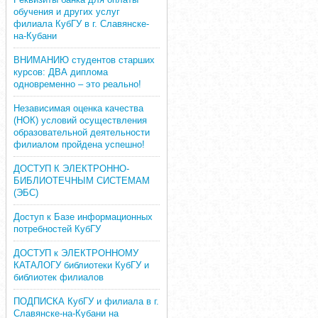
обучения и других услуг
филиала КубГУ в г. Славянске-
на-Кубани
ВНИМАНИЮ студентов старших
курсов: ДВА диплома
одновременно – это реально!
Независимая оценка качества
(НОК) условий осуществления
образовательной деятельности
филиалом пройдена успешно!
ДОСТУП К ЭЛЕКТРОННО-
БИБЛИОТЕЧНЫМ СИСТЕМАМ
(ЭБС)
Доступ к Базе информационных
потребностей КубГУ
ДОСТУП к ЭЛЕКТРОННОМУ
КАТАЛОГУ библиотеки КубГУ и
библиотек филиалов
ПОДПИСКА КубГУ и филиала в г.
Славянске-на-Кубани на