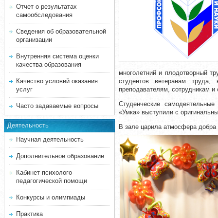
Отчет о результатах
самообследования
Сведения об образовательной
организации
Внутренняя система оценки
качества образования
многолетний и плодотворный тр
Качество условий оказания
студентов ветеранам труда, 
услуг
преподавателям, сотрудникам и
Студенческие самодеятельные 
Часто задаваемые вопросы
«Умка» выступили с оригинальн
Деятельность
В зале царила атмосфера добра 
Научная деятельность
Дополнительное образование
Кабинет психолого-
педагогической помощи
Конкурсы и олимпиады
Практика