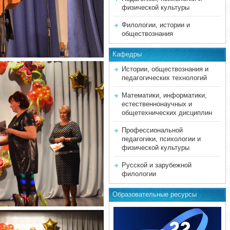
физической культуры
Филологии, истории и
обществознания
Кафедры
Истории, обществознания и
педагогических технологий
Математики, информатики,
естественнонаучных и
общетехнических дисциплин
Профессиональной
педагогики, психологии и
физической культуры
Русской и зарубежной
филологии
Образовательные ресурсы