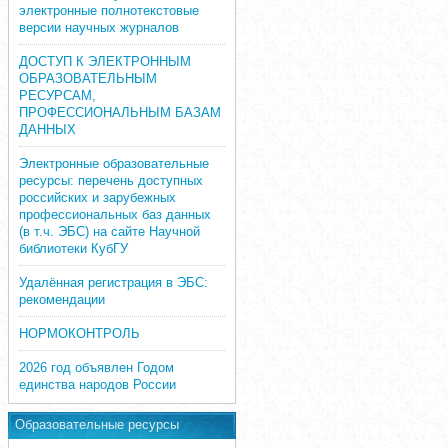
электронные полнотекстовые
версии научных журналов
ДОСТУП К ЭЛЕКТРОННЫМ
ОБРАЗОВАТЕЛЬНЫМ
РЕСУРСАМ,
ПРОФЕССИОНАЛЬНЫМ БАЗАМ
ДАННЫХ
Электронные образовательные
ресурсы: перечень доступных
российских и зарубежных
профессиональных баз данных
(в т.ч. ЭБС) на сайте Научной
библиотеки КубГУ
Удалённая регистрация в ЭБС:
рекомендации
НОРМОКОНТРОЛЬ
2026 год объявлен Годом
единства народов России
Образовательные ресурсы