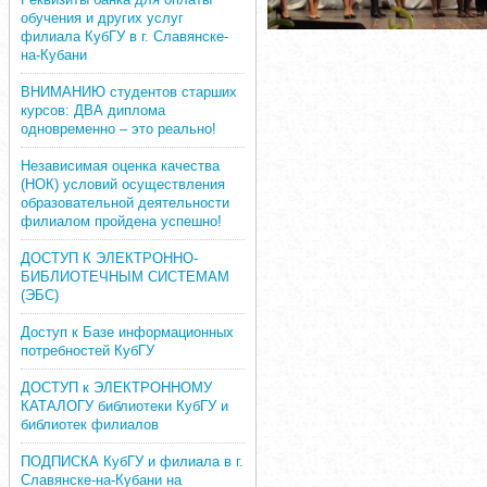
обучения и других услуг
филиала КубГУ в г. Славянске-
на-Кубани
ВНИМАНИЮ студентов старших
курсов: ДВА диплома
одновременно – это реально!
Независимая оценка качества
(НОК) условий осуществления
образовательной деятельности
филиалом пройдена успешно!
ДОСТУП К ЭЛЕКТРОННО-
БИБЛИОТЕЧНЫМ СИСТЕМАМ
(ЭБС)
Доступ к Базе информационных
потребностей КубГУ
ДОСТУП к ЭЛЕКТРОННОМУ
КАТАЛОГУ библиотеки КубГУ и
библиотек филиалов
ПОДПИСКА КубГУ и филиала в г.
Славянске-на-Кубани на