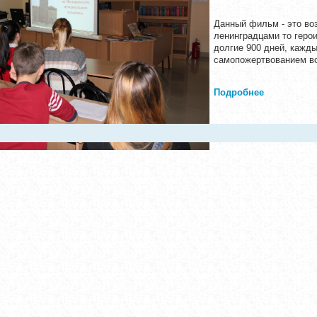
Данный фильм - это во
ленинградцами то герои
долгие 900 дней, кажды
самопожертвованием в
Подробнее