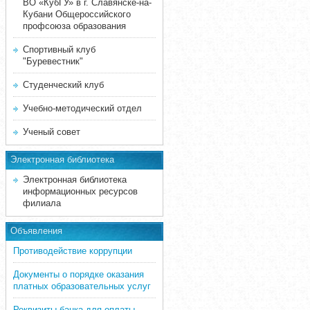
ВО «КубГУ» в г. Славянске-на-
Кубани Общероссийского
профсоюза образования
Спортивный клуб
"Буревестник"
Студенческий клуб
Учебно-методический отдел
Ученый совет
Электронная библиотека
Электронная библиотека
информационных ресурсов
филиала
Объявления
Противодействие коррупции
Документы о порядке оказания
платных образовательных услуг
Реквизиты банка для оплаты