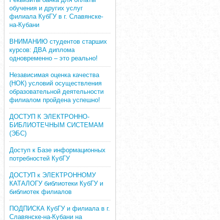
обучения и других услуг
филиала КубГУ в г. Славянске-
на-Кубани
ВНИМАНИЮ студентов старших
курсов: ДВА диплома
одновременно – это реально!
Независимая оценка качества
(НОК) условий осуществления
образовательной деятельности
филиалом пройдена успешно!
ДОСТУП К ЭЛЕКТРОННО-
БИБЛИОТЕЧНЫМ СИСТЕМАМ
(ЭБС)
Доступ к Базе информационных
потребностей КубГУ
ДОСТУП к ЭЛЕКТРОННОМУ
КАТАЛОГУ библиотеки КубГУ и
библиотек филиалов
ПОДПИСКА КубГУ и филиала в г.
Славянске-на-Кубани на