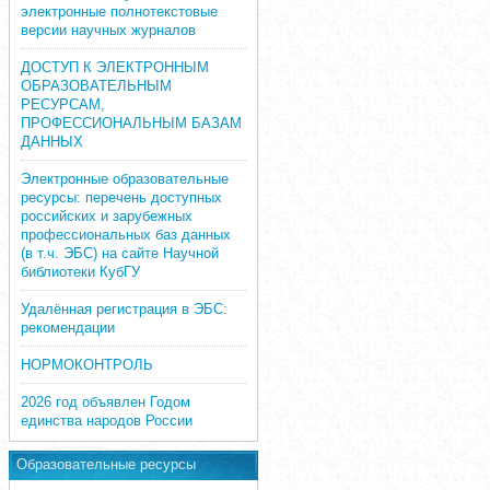
электронные полнотекстовые
версии научных журналов
ДОСТУП К ЭЛЕКТРОННЫМ
ОБРАЗОВАТЕЛЬНЫМ
РЕСУРСАМ,
ПРОФЕССИОНАЛЬНЫМ БАЗАМ
ДАННЫХ
Электронные образовательные
ресурсы: перечень доступных
российских и зарубежных
профессиональных баз данных
(в т.ч. ЭБС) на сайте Научной
библиотеки КубГУ
Удалённая регистрация в ЭБС:
рекомендации
НОРМОКОНТРОЛЬ
2026 год объявлен Годом
единства народов России
Образовательные ресурсы