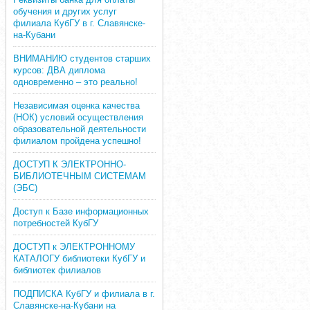
обучения и других услуг
филиала КубГУ в г. Славянске-
на-Кубани
ВНИМАНИЮ студентов старших
курсов: ДВА диплома
одновременно – это реально!
Независимая оценка качества
(НОК) условий осуществления
образовательной деятельности
филиалом пройдена успешно!
ДОСТУП К ЭЛЕКТРОННО-
БИБЛИОТЕЧНЫМ СИСТЕМАМ
(ЭБС)
Доступ к Базе информационных
потребностей КубГУ
ДОСТУП к ЭЛЕКТРОННОМУ
КАТАЛОГУ библиотеки КубГУ и
библиотек филиалов
ПОДПИСКА КубГУ и филиала в г.
Славянске-на-Кубани на