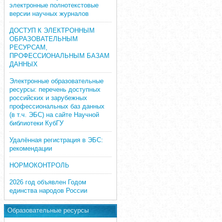
электронные полнотекстовые
версии научных журналов
ДОСТУП К ЭЛЕКТРОННЫМ
ОБРАЗОВАТЕЛЬНЫМ
РЕСУРСАМ,
ПРОФЕССИОНАЛЬНЫМ БАЗАМ
ДАННЫХ
Электронные образовательные
ресурсы: перечень доступных
российских и зарубежных
профессиональных баз данных
(в т.ч. ЭБС) на сайте Научной
библиотеки КубГУ
Удалённая регистрация в ЭБС:
рекомендации
НОРМОКОНТРОЛЬ
2026 год объявлен Годом
единства народов России
Образовательные ресурсы