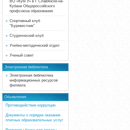
ВО «КубГУ» в г. Славянске-на-
Кубани Общероссийского
профсоюза образования
Спортивный клуб
"Буревестник"
Студенческий клуб
Учебно-методический отдел
Ученый совет
Электронная библиотека
Электронная библиотека
информационных ресурсов
филиала
Объявления
Противодействие коррупции
Документы о порядке оказания
платных образовательных услуг
Реквизиты банка для оплаты