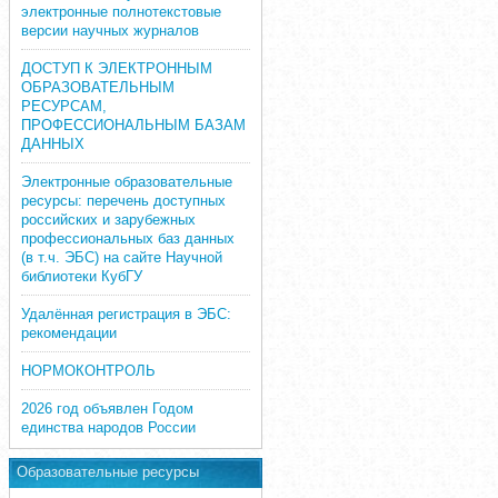
электронные полнотекстовые
версии научных журналов
ДОСТУП К ЭЛЕКТРОННЫМ
ОБРАЗОВАТЕЛЬНЫМ
РЕСУРСАМ,
ПРОФЕССИОНАЛЬНЫМ БАЗАМ
ДАННЫХ
Электронные образовательные
ресурсы: перечень доступных
российских и зарубежных
профессиональных баз данных
(в т.ч. ЭБС) на сайте Научной
библиотеки КубГУ
Удалённая регистрация в ЭБС:
рекомендации
НОРМОКОНТРОЛЬ
2026 год объявлен Годом
единства народов России
Образовательные ресурсы