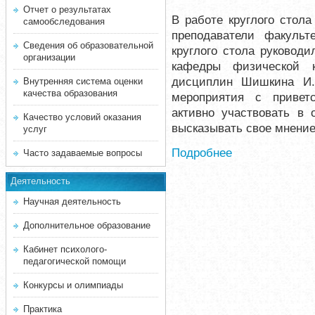
Отчет о результатах
В работе круглого стола
самообследования
преподаватели факульт
Сведения об образовательной
круглого стола руководи
организации
кафедры физической к
дисциплин Шишкина И. 
Внутренняя система оценки
качества образования
мероприятия с привет
активно участвовать в 
Качество условий оказания
высказывать свое мнение
услуг
Подробнее
Часто задаваемые вопросы
Деятельность
Научная деятельность
Дополнительное образование
Кабинет психолого-
педагогической помощи
Конкурсы и олимпиады
Практика