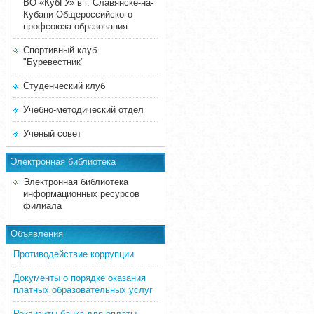
ВО «КубГУ» в г. Славянске-на-
Кубани Общероссийского
профсоюза образования
Спортивный клуб
"Буревестник"
Студенческий клуб
Учебно-методический отдел
Ученый совет
Электронная библиотека
Электронная библиотека
информационных ресурсов
филиала
Объявления
Противодействие коррупции
Документы о порядке оказания
платных образовательных услуг
Реквизиты банка для оплаты