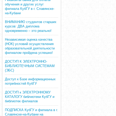
обучения и других услуг
филиала КубГУ в г. Славянске-
на-Кубани
ВНИМАНИЮ студентов старших
курсов: ДВА диплома
одновременно – это реально!
Независимая оценка качества
(НОК) условий осуществления
образовательной деятельности
филиалом пройдена успешно!
ДОСТУП К ЭЛЕКТРОННО-
БИБЛИОТЕЧНЫМ СИСТЕМАМ
(ЭБС)
Доступ к Базе информационных
потребностей КубГУ
ДОСТУП к ЭЛЕКТРОННОМУ
КАТАЛОГУ библиотеки КубГУ и
библиотек филиалов
ПОДПИСКА КубГУ и филиала в г.
Славянске-на-Кубани на