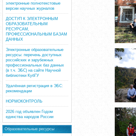
электронные полнотекстовые
версии научных журналов
ДОСТУП К ЭЛЕКТРОННЫМ
ОБРАЗОВАТЕЛЬНЫМ
РЕСУРСАМ,
ПРОФЕССИОНАЛЬНЫМ БАЗАМ
ДАННЫХ
Электронные образовательные
ресурсы: перечень доступных
российских и зарубежных
профессиональных баз данных
(в т.ч. ЭБС) на сайте Научной
библиотеки КубГУ
Удалённая регистрация в ЭБС:
рекомендации
НОРМОКОНТРОЛЬ
2026 год объявлен Годом
единства народов России
Образовательные ресурсы