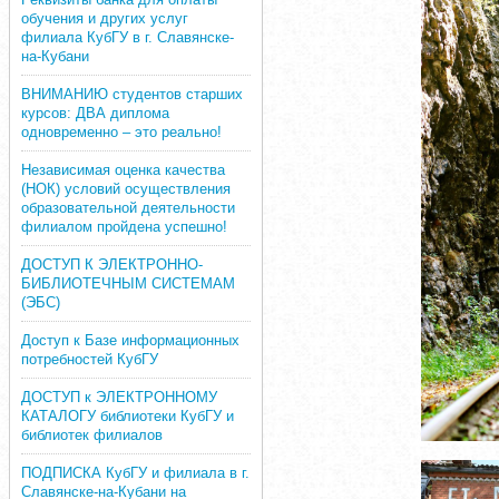
обучения и других услуг
филиала КубГУ в г. Славянске-
на-Кубани
ВНИМАНИЮ студентов старших
курсов: ДВА диплома
одновременно – это реально!
Независимая оценка качества
(НОК) условий осуществления
образовательной деятельности
филиалом пройдена успешно!
ДОСТУП К ЭЛЕКТРОННО-
БИБЛИОТЕЧНЫМ СИСТЕМАМ
(ЭБС)
Доступ к Базе информационных
потребностей КубГУ
ДОСТУП к ЭЛЕКТРОННОМУ
КАТАЛОГУ библиотеки КубГУ и
библиотек филиалов
ПОДПИСКА КубГУ и филиала в г.
Славянске-на-Кубани на