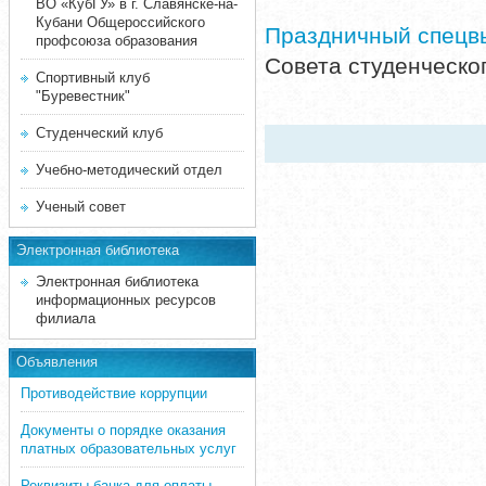
ВО «КубГУ» в г. Славянске-на-
Кубани Общероссийского
Праздничный спецв
профсоюза образования
Совета студенческо
Спортивный клуб
"Буревестник"
Студенческий клуб
Учебно-методический отдел
Ученый совет
Электронная библиотека
Электронная библиотека
информационных ресурсов
филиала
Объявления
Противодействие коррупции
Документы о порядке оказания
платных образовательных услуг
Реквизиты банка для оплаты