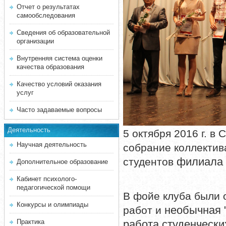
Отчет о результатах
самообследования
Сведения об образовательной
организации
Внутренняя система оценки
качества образования
Качество условий оказания
услуг
Часто задаваемые вопросы
Деятельность
5 октября 2016 г. в
Научная деятельность
собрание коллектив
филиала 
студентов
Дополнительное образование
Кабинет психолого-
педагогической помощи
В фойе клуба были 
Конкурсы и олимпиады
необычная 
работ и
Практика
работа студенчески