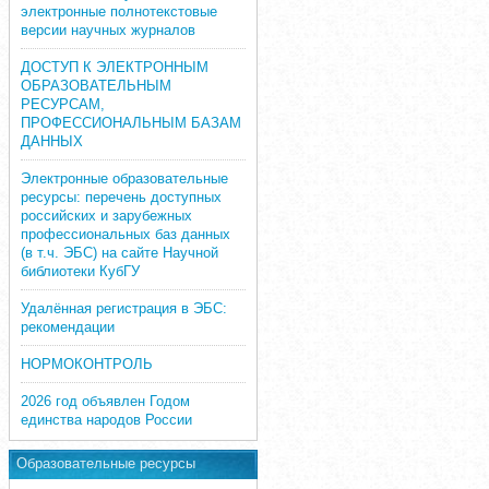
электронные полнотекстовые
версии научных журналов
ДОСТУП К ЭЛЕКТРОННЫМ
ОБРАЗОВАТЕЛЬНЫМ
РЕСУРСАМ,
ПРОФЕССИОНАЛЬНЫМ БАЗАМ
ДАННЫХ
Электронные образовательные
ресурсы: перечень доступных
российских и зарубежных
профессиональных баз данных
(в т.ч. ЭБС) на сайте Научной
библиотеки КубГУ
Удалённая регистрация в ЭБС:
рекомендации
НОРМОКОНТРОЛЬ
2026 год объявлен Годом
единства народов России
Образовательные ресурсы