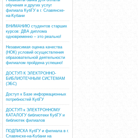
обучения и других услуг
филиала КубГУ в г. Славянске-
на-Кубани
ВНИМАНИЮ студентов старших
курсов: ДВА диплома
одновременно – это реально!
Независимая оценка качества
(НОК) условий осуществления
образовательной деятельности
филиалом пройдена успешно!
ДОСТУП К ЭЛЕКТРОННО-
БИБЛИОТЕЧНЫМ СИСТЕМАМ
(ЭБС)
Доступ к Базе информационных
потребностей КубГУ
ДОСТУП к ЭЛЕКТРОННОМУ
КАТАЛОГУ библиотеки КубГУ и
библиотек филиалов
ПОДПИСКА КубГУ и филиала в г.
Славянске-на-Кубани на