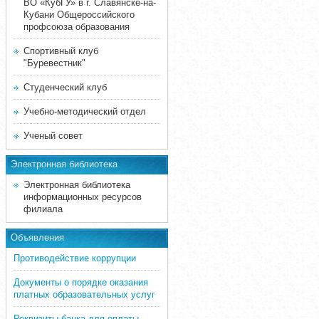
ВО «КубГУ» в г. Славянске-на-
Кубани Общероссийского
профсоюза образования
Спортивный клуб
"Буревестник"
Студенческий клуб
Учебно-методический отдел
Ученый совет
Электронная библиотека
Электронная библиотека
информационных ресурсов
филиала
Объявления
Противодействие коррупции
Документы о порядке оказания
платных образовательных услуг
Реквизиты банка для оплаты