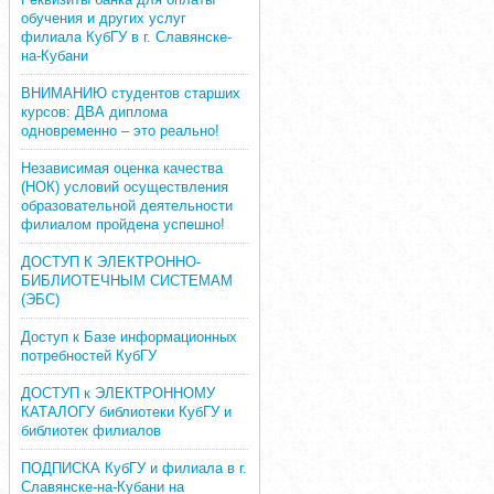
обучения и других услуг
филиала КубГУ в г. Славянске-
на-Кубани
ВНИМАНИЮ студентов старших
курсов: ДВА диплома
одновременно – это реально!
Независимая оценка качества
(НОК) условий осуществления
образовательной деятельности
филиалом пройдена успешно!
ДОСТУП К ЭЛЕКТРОННО-
БИБЛИОТЕЧНЫМ СИСТЕМАМ
(ЭБС)
Доступ к Базе информационных
потребностей КубГУ
ДОСТУП к ЭЛЕКТРОННОМУ
КАТАЛОГУ библиотеки КубГУ и
библиотек филиалов
ПОДПИСКА КубГУ и филиала в г.
Славянске-на-Кубани на