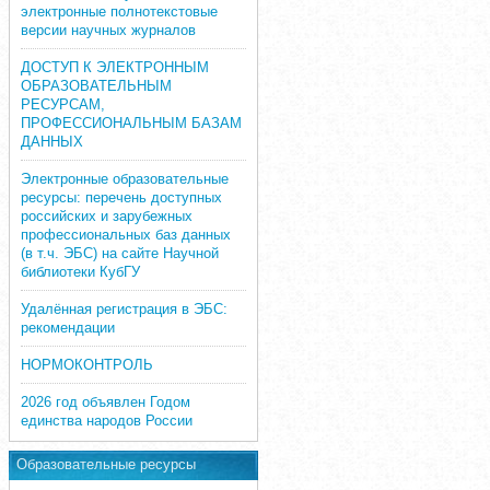
электронные полнотекстовые
версии научных журналов
ДОСТУП К ЭЛЕКТРОННЫМ
ОБРАЗОВАТЕЛЬНЫМ
РЕСУРСАМ,
ПРОФЕССИОНАЛЬНЫМ БАЗАМ
ДАННЫХ
Электронные образовательные
ресурсы: перечень доступных
российских и зарубежных
профессиональных баз данных
(в т.ч. ЭБС) на сайте Научной
библиотеки КубГУ
Удалённая регистрация в ЭБС:
рекомендации
НОРМОКОНТРОЛЬ
2026 год объявлен Годом
единства народов России
Образовательные ресурсы