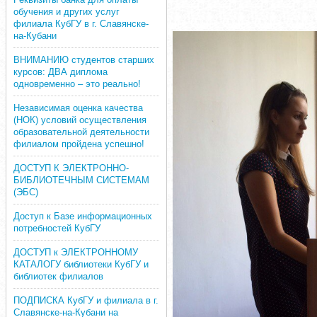
обучения и других услуг
филиала КубГУ в г. Славянске-
на-Кубани
ВНИМАНИЮ студентов старших
курсов: ДВА диплома
одновременно – это реально!
Независимая оценка качества
(НОК) условий осуществления
образовательной деятельности
филиалом пройдена успешно!
ДОСТУП К ЭЛЕКТРОННО-
БИБЛИОТЕЧНЫМ СИСТЕМАМ
(ЭБС)
Доступ к Базе информационных
потребностей КубГУ
ДОСТУП к ЭЛЕКТРОННОМУ
КАТАЛОГУ библиотеки КубГУ и
библиотек филиалов
ПОДПИСКА КубГУ и филиала в г.
Славянске-на-Кубани на