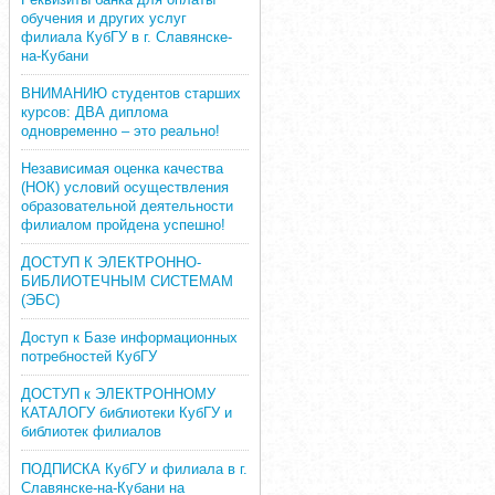
обучения и других услуг
филиала КубГУ в г. Славянске-
на-Кубани
ВНИМАНИЮ студентов старших
курсов: ДВА диплома
одновременно – это реально!
Независимая оценка качества
(НОК) условий осуществления
образовательной деятельности
филиалом пройдена успешно!
ДОСТУП К ЭЛЕКТРОННО-
БИБЛИОТЕЧНЫМ СИСТЕМАМ
(ЭБС)
Доступ к Базе информационных
потребностей КубГУ
ДОСТУП к ЭЛЕКТРОННОМУ
КАТАЛОГУ библиотеки КубГУ и
библиотек филиалов
ПОДПИСКА КубГУ и филиала в г.
Славянске-на-Кубани на