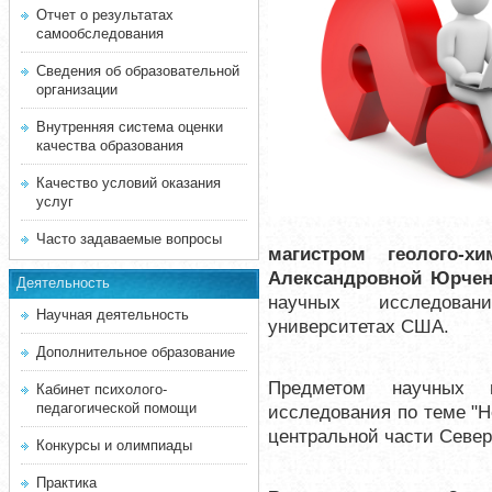
Отчет о результатах
самообследования
Сведения об образовательной
организации
Внутренняя система оценки
качества образования
Качество условий оказания
услуг
Часто задаваемые вопросы
магистром геолого-х
Александровной Юрче
Деятельность
научных исследован
Научная деятельность
университетах США.
Дополнительное образование
Предметом научных 
Кабинет психолого-
педагогической помощи
исследования по теме "
центральной части Север
Конкурсы и олимпиады
Практика