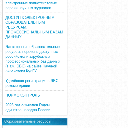
электронные полнотекстовые
версии научных журналов
ДОСТУП К ЭЛЕКТРОННЫМ
ОБРАЗОВАТЕЛЬНЫМ
РЕСУРСАМ,
ПРОФЕССИОНАЛЬНЫМ БАЗАМ
ДАННЫХ
Электронные образовательные
ресурсы: перечень доступных
российских и зарубежных
профессиональных баз данных
(в т.ч. ЭБС) на сайте Научной
библиотеки КубГУ
Удалённая регистрация в ЭБС:
рекомендации
НОРМОКОНТРОЛЬ
2026 год объявлен Годом
единства народов России
Образовательные ресурсы