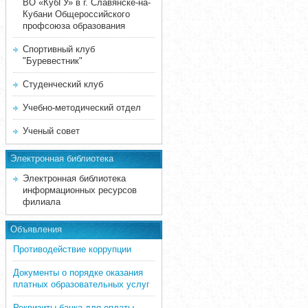
ВО «КубГУ» в г. Славянске-на-
Кубани Общероссийского
профсоюза образования
Спортивный клуб
"Буревестник"
Студенческий клуб
Учебно-методический отдел
Ученый совет
Электронная библиотека
Электронная библиотека
информационных ресурсов
филиала
Объявления
Противодействие коррупции
Документы о порядке оказания
платных образовательных услуг
Реквизиты банка для оплаты