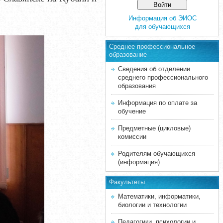
Информация об ЭИОС
для обучающихся
Среднее професcиональное
образование
Сведения об отделении
среднего профессионального
образования
Информация по оплате за
обучение
Предметные (цикловые)
комиссии
Родителям обучающихся
(информация)
Факультеты
Математики, информатики,
биологии и технологии
Педагогики, психологии и