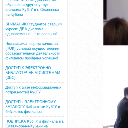
обучения и других услуг
филиала КубГУ в г. Славянске-
на-Кубани
ВНИМАНИЮ студентов старших
курсов: ДВА диплома
одновременно – это реально!
Независимая оценка качества
(НОК) условий осуществления
образовательной деятельности
филиалом пройдена успешно!
ДОСТУП К ЭЛЕКТРОННО-
БИБЛИОТЕЧНЫМ СИСТЕМАМ
(ЭБС)
Доступ к Базе информационных
потребностей КубГУ
ДОСТУП к ЭЛЕКТРОННОМУ
КАТАЛОГУ библиотеки КубГУ и
библиотек филиалов
ПОДПИСКА КубГУ и филиала в г.
Славянске-на-Кубани на