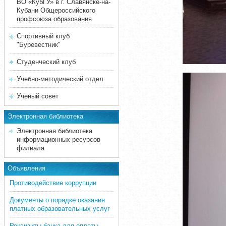
ВО «КубГУ» в г. Славянске-на-
Кубани Общероссийского
профсоюза образования
Спортивный клуб
"Буревестник"
Студенческий клуб
Учебно-методический отдел
Ученый совет
Электронная библиотека
Электронная библиотека
информационных ресурсов
филиала
Объявления
Противодействие коррупции
Документы о порядке оказания
платных образовательных услуг
Реквизиты банка для оплаты