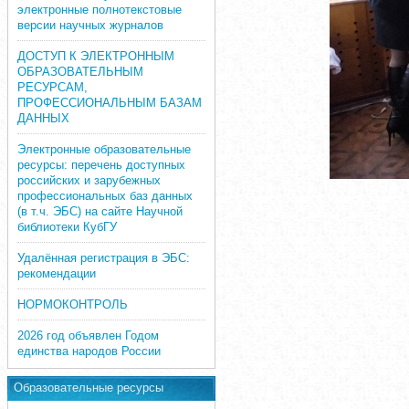
электронные полнотекстовые
версии научных журналов
ДОСТУП К ЭЛЕКТРОННЫМ
ОБРАЗОВАТЕЛЬНЫМ
РЕСУРСАМ,
ПРОФЕССИОНАЛЬНЫМ БАЗАМ
ДАННЫХ
Электронные образовательные
ресурсы: перечень доступных
российских и зарубежных
профессиональных баз данных
(в т.ч. ЭБС) на сайте Научной
библиотеки КубГУ
Удалённая регистрация в ЭБС:
рекомендации
НОРМОКОНТРОЛЬ
2026 год объявлен Годом
единства народов России
Образовательные ресурсы