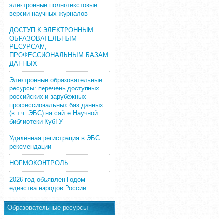
электронные полнотекстовые
версии научных журналов
ДОСТУП К ЭЛЕКТРОННЫМ
ОБРАЗОВАТЕЛЬНЫМ
РЕСУРСАМ,
ПРОФЕССИОНАЛЬНЫМ БАЗАМ
ДАННЫХ
Электронные образовательные
ресурсы: перечень доступных
российских и зарубежных
профессиональных баз данных
(в т.ч. ЭБС) на сайте Научной
библиотеки КубГУ
Удалённая регистрация в ЭБС:
рекомендации
НОРМОКОНТРОЛЬ
2026 год объявлен Годом
единства народов России
Образовательные ресурсы