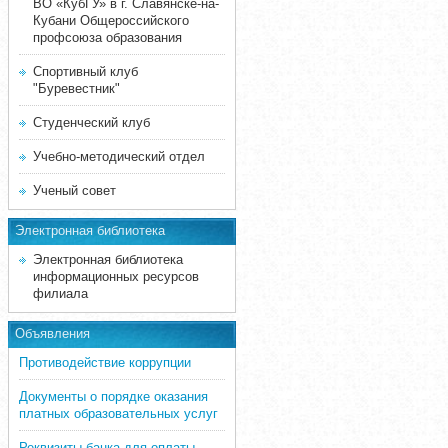
ВО «КубГУ» в г. Славянске-на-
Кубани Общероссийского
профсоюза образования
Спортивный клуб
"Буревестник"
Студенческий клуб
Учебно-методический отдел
Ученый совет
Электронная библиотека
Электронная библиотека
информационных ресурсов
филиала
Объявления
Противодействие коррупции
Документы о порядке оказания
платных образовательных услуг
Реквизиты банка для оплаты