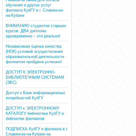
обучения и других услуг
филиала КубГУ в г. Славянске-
на-Кубани
ВНИМАНИЮ студентов старших
курсов: ДВА диплома
одновременно – это реально!
Независимая оценка качества
(НОК) условий осуществления
образовательной деятельности
филиалом пройдена успешно!
ДОСТУП К ЭЛЕКТРОННО-
БИБЛИОТЕЧНЫМ СИСТЕМАМ
(ЭБС)
Доступ к Базе информационных
потребностей КубГУ
ДОСТУП к ЭЛЕКТРОННОМУ
КАТАЛОГУ библиотеки КубГУ и
библиотек филиалов
ПОДПИСКА КубГУ и филиала в г.
Славянске-на-Кубани на