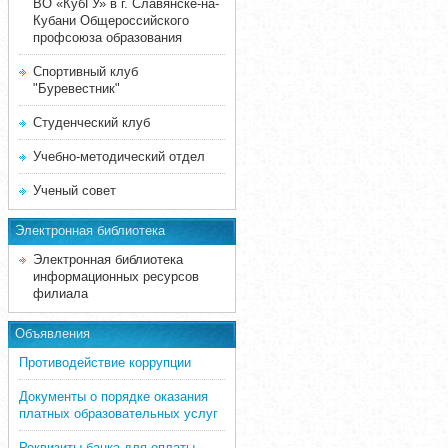
ВО «КубГУ» в г. Славянске-на-
Кубани Общероссийского
профсоюза образования
Спортивный клуб
"Буревестник"
Студенческий клуб
Учебно-методический отдел
Ученый совет
Электронная библиотека
Электронная библиотека
информационных ресурсов
филиала
Объявления
Противодействие коррупции
Документы о порядке оказания
платных образовательных услуг
Реквизиты банка для оплаты