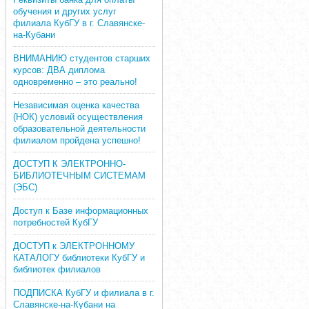
обучения и других услуг
филиала КубГУ в г. Славянске-
на-Кубани
ВНИМАНИЮ студентов старших
курсов: ДВА диплома
одновременно – это реально!
Независимая оценка качества
(НОК) условий осуществления
образовательной деятельности
филиалом пройдена успешно!
ДОСТУП К ЭЛЕКТРОННО-
БИБЛИОТЕЧНЫМ СИСТЕМАМ
(ЭБС)
Доступ к Базе информационных
потребностей КубГУ
ДОСТУП к ЭЛЕКТРОННОМУ
КАТАЛОГУ библиотеки КубГУ и
библиотек филиалов
ПОДПИСКА КубГУ и филиала в г.
Славянске-на-Кубани на