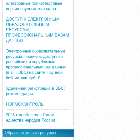
электронные полнотекстовые
версии научных журналов
ДОСТУП К ЭЛЕКТРОННЫМ
ОБРАЗОВАТЕЛЬНЫМ
РЕСУРСАМ,
ПРОФЕССИОНАЛЬНЫМ БАЗАМ
ДАННЫХ
Электронные образовательные
ресурсы: перечень доступных
российских и зарубежных
профессиональных баз данных
(в т.ч. ЭБС) на сайте Научной
библиотеки КубГУ
Удалённая регистрация в ЭБС:
рекомендации
НОРМОКОНТРОЛЬ
2026 год объявлен Годом
единства народов России
Образовательные ресурсы