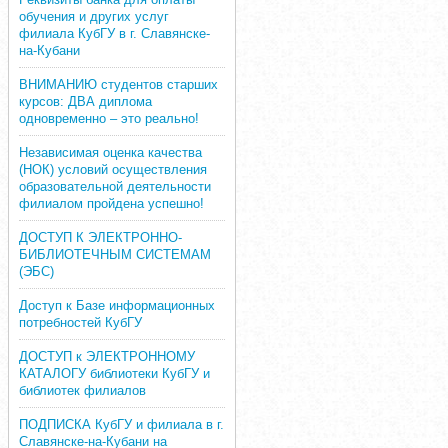
обучения и других услуг
филиала КубГУ в г. Славянске-
на-Кубани
ВНИМАНИЮ студентов старших
курсов: ДВА диплома
одновременно – это реально!
Независимая оценка качества
(НОК) условий осуществления
образовательной деятельности
филиалом пройдена успешно!
ДОСТУП К ЭЛЕКТРОННО-
БИБЛИОТЕЧНЫМ СИСТЕМАМ
(ЭБС)
Доступ к Базе информационных
потребностей КубГУ
ДОСТУП к ЭЛЕКТРОННОМУ
КАТАЛОГУ библиотеки КубГУ и
библиотек филиалов
ПОДПИСКА КубГУ и филиала в г.
Славянске-на-Кубани на