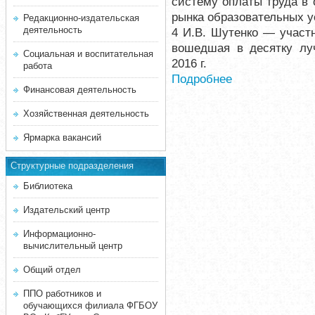
систему оплаты труда в 
рынка образовательных 
Редакционно-издательская
деятельность
4 И.В. Шутенко — участ
вошедшая в десятку луч
Социальная и воспитательная
2016 г.
работа
Подробнее
Финансовая деятельность
Хозяйственная деятельность
Ярмарка вакансий
Структурные подразделения
Библиотека
Издательский центр
Информационно-
вычислительный центр
Общий отдел
ППО работников и
обучающихся филиала ФГБОУ