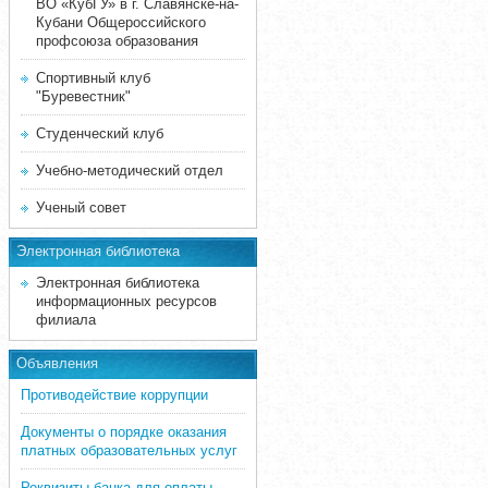
ВО «КубГУ» в г. Славянске-на-
Кубани Общероссийского
профсоюза образования
Спортивный клуб
"Буревестник"
Студенческий клуб
Учебно-методический отдел
Ученый совет
Электронная библиотека
Электронная библиотека
информационных ресурсов
филиала
Объявления
Противодействие коррупции
Документы о порядке оказания
платных образовательных услуг
Реквизиты банка для оплаты