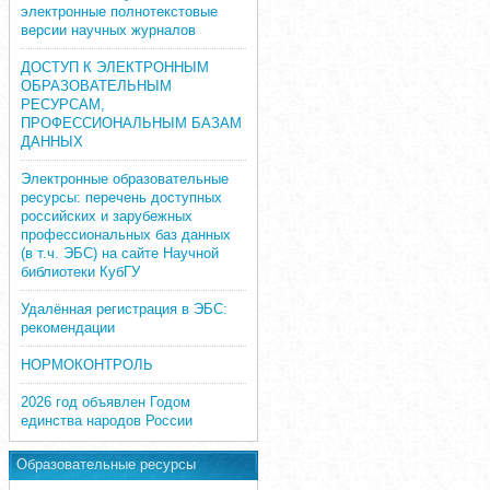
электронные полнотекстовые
версии научных журналов
ДОСТУП К ЭЛЕКТРОННЫМ
ОБРАЗОВАТЕЛЬНЫМ
РЕСУРСАМ,
ПРОФЕССИОНАЛЬНЫМ БАЗАМ
ДАННЫХ
Электронные образовательные
ресурсы: перечень доступных
российских и зарубежных
профессиональных баз данных
(в т.ч. ЭБС) на сайте Научной
библиотеки КубГУ
Удалённая регистрация в ЭБС:
рекомендации
НОРМОКОНТРОЛЬ
2026 год объявлен Годом
единства народов России
Образовательные ресурсы