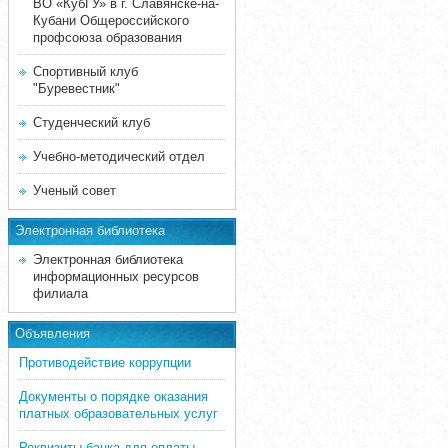
ВО «КубГУ» в г. Славянске-на-
Кубани Общероссийского
профсоюза образования
Спортивный клуб
"Буревестник"
Студенческий клуб
Учебно-методический отдел
Ученый совет
Электронная библиотека
Электронная библиотека
информационных ресурсов
филиала
Объявления
Противодействие коррупции
Документы о порядке оказания
платных образовательных услуг
Реквизиты банка для оплаты