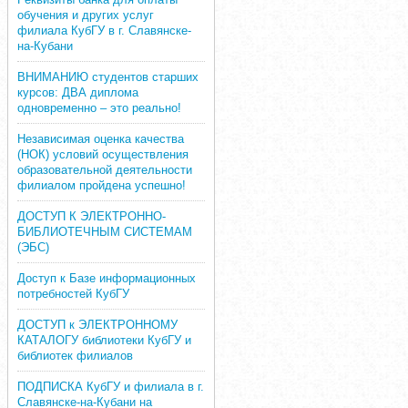
обучения и других услуг
филиала КубГУ в г. Славянске-
на-Кубани
ВНИМАНИЮ студентов старших
курсов: ДВА диплома
одновременно – это реально!
Независимая оценка качества
(НОК) условий осуществления
образовательной деятельности
филиалом пройдена успешно!
ДОСТУП К ЭЛЕКТРОННО-
БИБЛИОТЕЧНЫМ СИСТЕМАМ
(ЭБС)
Доступ к Базе информационных
потребностей КубГУ
ДОСТУП к ЭЛЕКТРОННОМУ
КАТАЛОГУ библиотеки КубГУ и
библиотек филиалов
ПОДПИСКА КубГУ и филиала в г.
Славянске-на-Кубани на