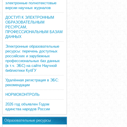
электронные полнотекстовые
версии научных журналов
ДОСТУП К ЭЛЕКТРОННЫМ
ОБРАЗОВАТЕЛЬНЫМ
РЕСУРСАМ,
ПРОФЕССИОНАЛЬНЫМ БАЗАМ
ДАННЫХ
Электронные образовательные
ресурсы: перечень доступных
российских и зарубежных
профессиональных баз данных
(в т.ч. ЭБС) на сайте Научной
библиотеки КубГУ
Удалённая регистрация в ЭБС:
рекомендации
НОРМОКОНТРОЛЬ
2026 год объявлен Годом
единства народов России
Образовательные ресурсы