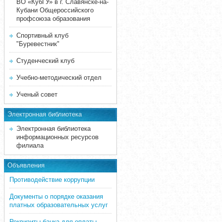
ВО «КубГУ» в г. Славянске-на-
Кубани Общероссийского
профсоюза образования
Спортивный клуб
"Буревестник"
Студенческий клуб
Учебно-методический отдел
Ученый совет
Электронная библиотека
Электронная библиотека
информационных ресурсов
филиала
Объявления
Противодействие коррупции
Документы о порядке оказания
платных образовательных услуг
Реквизиты банка для оплаты