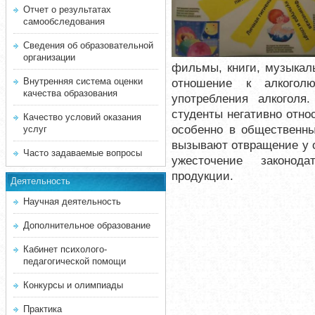
Отчет о результатах
самообследования
Сведения об образовательной
организации
фильмы, книги, музыкал
Внутренняя система оценки
отношение к алкогол
качества образования
употребления алкогол
студенты негативно отно
Качество условий оказания
особенно в общественны
услуг
вызывают отвращение у 
Часто задаваемые вопросы
ужесточение законод
продукции.
Деятельность
Научная деятельность
Дополнительное образование
Кабинет психолого-
педагогической помощи
Конкурсы и олимпиады
Практика