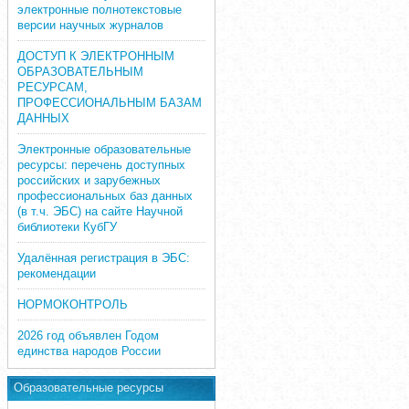
электронные полнотекстовые
версии научных журналов
ДОСТУП К ЭЛЕКТРОННЫМ
ОБРАЗОВАТЕЛЬНЫМ
РЕСУРСАМ,
ПРОФЕССИОНАЛЬНЫМ БАЗАМ
ДАННЫХ
Электронные образовательные
ресурсы: перечень доступных
российских и зарубежных
профессиональных баз данных
(в т.ч. ЭБС) на сайте Научной
библиотеки КубГУ
Удалённая регистрация в ЭБС:
рекомендации
НОРМОКОНТРОЛЬ
2026 год объявлен Годом
единства народов России
Образовательные ресурсы