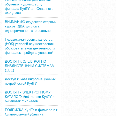
обучения и других услуг
филиала КубГУ в г. Славянске-
на-Кубани
ВНИМАНИЮ студентов старших
курсов: ДВА диплома
одновременно – это реально!
Независимая оценка качества
(НОК) условий осуществления
образовательной деятельности
филиалом пройдена успешно!
ДОСТУП К ЭЛЕКТРОННО-
БИБЛИОТЕЧНЫМ СИСТЕМАМ
(ЭБС)
Доступ к Базе информационных
потребностей КубГУ
ДОСТУП к ЭЛЕКТРОННОМУ
КАТАЛОГУ библиотеки КубГУ и
библиотек филиалов
ПОДПИСКА КубГУ и филиала в г.
Славянске-на-Кубани на