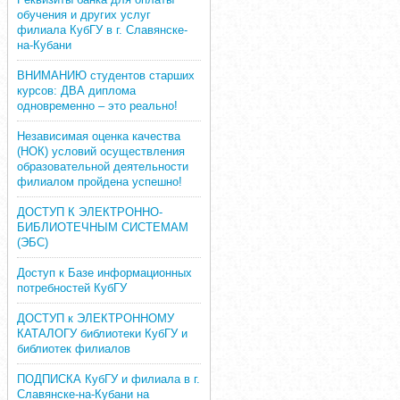
обучения и других услуг
филиала КубГУ в г. Славянске-
на-Кубани
ВНИМАНИЮ студентов старших
курсов: ДВА диплома
одновременно – это реально!
Независимая оценка качества
(НОК) условий осуществления
образовательной деятельности
филиалом пройдена успешно!
ДОСТУП К ЭЛЕКТРОННО-
БИБЛИОТЕЧНЫМ СИСТЕМАМ
(ЭБС)
Доступ к Базе информационных
потребностей КубГУ
ДОСТУП к ЭЛЕКТРОННОМУ
КАТАЛОГУ библиотеки КубГУ и
библиотек филиалов
ПОДПИСКА КубГУ и филиала в г.
Славянске-на-Кубани на