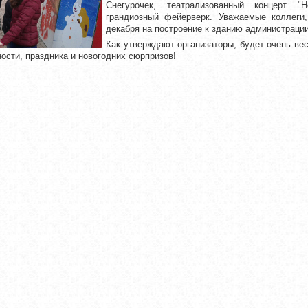
Снегурочек, театрализованный концерт "
грандиозный фейерверк. Уважаемые коллеги
декабря на построение к зданию администрации 
Как утверждают организаторы, будет очень ве
ости, праздника и новогодних сюрпризов!