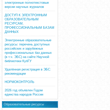
электронные полнотекстовые
версии научных журналов
ДОСТУП К ЭЛЕКТРОННЫМ
ОБРАЗОВАТЕЛЬНЫМ
РЕСУРСАМ,
ПРОФЕССИОНАЛЬНЫМ БАЗАМ
ДАННЫХ
Электронные образовательные
ресурсы: перечень доступных
российских и зарубежных
профессиональных баз данных
(в т.ч. ЭБС) на сайте Научной
библиотеки КубГУ
Удалённая регистрация в ЭБС:
рекомендации
НОРМОКОНТРОЛЬ
2026 год объявлен Годом
единства народов России
Образовательные ресурсы