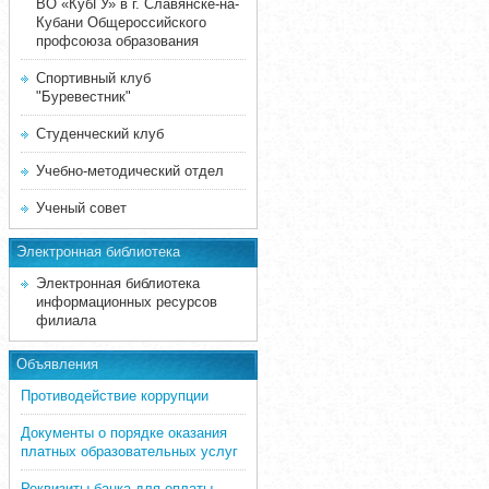
ВО «КубГУ» в г. Славянске-на-
Кубани Общероссийского
профсоюза образования
Спортивный клуб
"Буревестник"
Студенческий клуб
Учебно-методический отдел
Ученый совет
Электронная библиотека
Электронная библиотека
информационных ресурсов
филиала
Объявления
Противодействие коррупции
Документы о порядке оказания
платных образовательных услуг
Реквизиты банка для оплаты