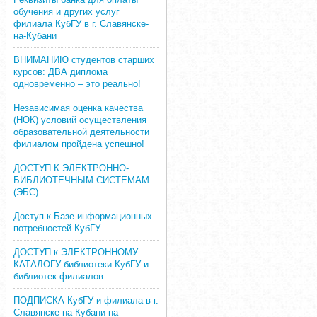
обучения и других услуг
филиала КубГУ в г. Славянске-
на-Кубани
ВНИМАНИЮ студентов старших
курсов: ДВА диплома
одновременно – это реально!
Независимая оценка качества
(НОК) условий осуществления
образовательной деятельности
филиалом пройдена успешно!
ДОСТУП К ЭЛЕКТРОННО-
БИБЛИОТЕЧНЫМ СИСТЕМАМ
(ЭБС)
Доступ к Базе информационных
потребностей КубГУ
ДОСТУП к ЭЛЕКТРОННОМУ
КАТАЛОГУ библиотеки КубГУ и
библиотек филиалов
ПОДПИСКА КубГУ и филиала в г.
Славянске-на-Кубани на