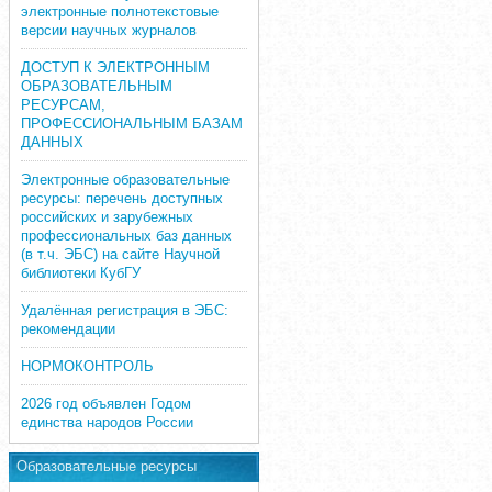
электронные полнотекстовые
версии научных журналов
ДОСТУП К ЭЛЕКТРОННЫМ
ОБРАЗОВАТЕЛЬНЫМ
РЕСУРСАМ,
ПРОФЕССИОНАЛЬНЫМ БАЗАМ
ДАННЫХ
Электронные образовательные
ресурсы: перечень доступных
российских и зарубежных
профессиональных баз данных
(в т.ч. ЭБС) на сайте Научной
библиотеки КубГУ
Удалённая регистрация в ЭБС:
рекомендации
НОРМОКОНТРОЛЬ
2026 год объявлен Годом
единства народов России
Образовательные ресурсы