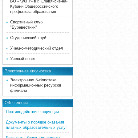
ВО «КубГУ» в г. Славянске-на-
Кубани Общероссийского
профсоюза образования
Спортивный клуб
"Буревестник"
Студенческий клуб
Учебно-методический отдел
Ученый совет
Электронная библиотека
Электронная библиотека
информационных ресурсов
филиала
Объявления
Противодействие коррупции
Документы о порядке оказания
платных образовательных услуг
Реквизиты банка для оплаты