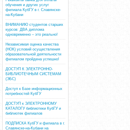
обучения и других услуг
филиала КубГУ в г. Славянске-
на-Кубани
ВНИМАНИЮ студентов старших
курсов: ДВА диплома
одновременно – это реально!
Независимая оценка качества
(НОК) условий осуществления
образовательной деятельности
филиалом пройдена успешно!
ДОСТУП К ЭЛЕКТРОННО-
БИБЛИОТЕЧНЫМ СИСТЕМАМ
(ЭБС)
Доступ к Базе информационных
потребностей КубГУ
ДОСТУП к ЭЛЕКТРОННОМУ
КАТАЛОГУ библиотеки КубГУ и
библиотек филиалов
ПОДПИСКА КубГУ и филиала в г.
Славянске-на-Кубани на