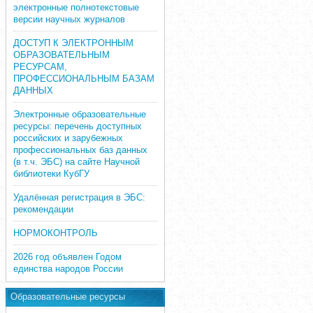
электронные полнотекстовые
версии научных журналов
ДОСТУП К ЭЛЕКТРОННЫМ
ОБРАЗОВАТЕЛЬНЫМ
РЕСУРСАМ,
ПРОФЕССИОНАЛЬНЫМ БАЗАМ
ДАННЫХ
Электронные образовательные
ресурсы: перечень доступных
российских и зарубежных
профессиональных баз данных
(в т.ч. ЭБС) на сайте Научной
библиотеки КубГУ
Удалённая регистрация в ЭБС:
рекомендации
НОРМОКОНТРОЛЬ
2026 год объявлен Годом
единства народов России
Образовательные ресурсы