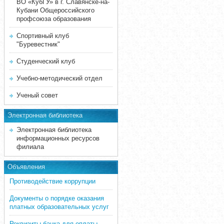
ВО «КубГУ» в г. Славянске-на-
Кубани Общероссийского
профсоюза образования
Спортивный клуб
"Буревестник"
Студенческий клуб
Учебно-методический отдел
Ученый совет
Электронная библиотека
Электронная библиотека
информационных ресурсов
филиала
Объявления
Противодействие коррупции
Документы о порядке оказания
платных образовательных услуг
Реквизиты банка для оплаты