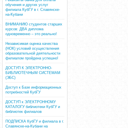
обучения и других услуг
филиала КубГУ в г. Славянске-
на-Кубани
ВНИМАНИЮ студентов старших
курсов: ДВА диплома
одновременно – это реально!
Независимая оценка качества
(НОК) условий осуществления
образовательной деятельности
филиалом пройдена успешно!
ДОСТУП К ЭЛЕКТРОННО-
БИБЛИОТЕЧНЫМ СИСТЕМАМ
(ЭБС)
Доступ к Базе информационных
потребностей КубГУ
ДОСТУП к ЭЛЕКТРОННОМУ
КАТАЛОГУ библиотеки КубГУ и
библиотек филиалов
ПОДПИСКА КубГУ и филиала в г.
Славянске-на-Кубани на