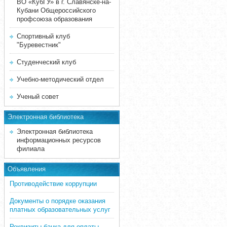
ВО «КубГУ» в г. Славянске-на-
Кубани Общероссийского
профсоюза образования
Спортивный клуб
"Буревестник"
Студенческий клуб
Учебно-методический отдел
Ученый совет
Электронная библиотека
Электронная библиотека
информационных ресурсов
филиала
Объявления
Противодействие коррупции
Документы о порядке оказания
платных образовательных услуг
Реквизиты банка для оплаты