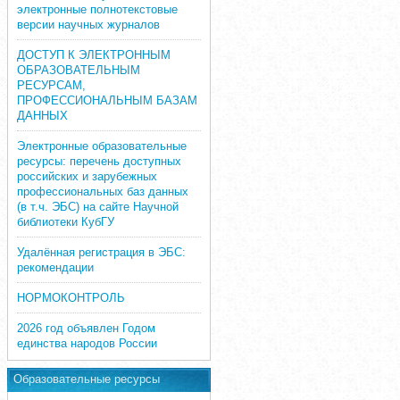
электронные полнотекстовые
версии научных журналов
ДОСТУП К ЭЛЕКТРОННЫМ
ОБРАЗОВАТЕЛЬНЫМ
РЕСУРСАМ,
ПРОФЕССИОНАЛЬНЫМ БАЗАМ
ДАННЫХ
Электронные образовательные
ресурсы: перечень доступных
российских и зарубежных
профессиональных баз данных
(в т.ч. ЭБС) на сайте Научной
библиотеки КубГУ
Удалённая регистрация в ЭБС:
рекомендации
НОРМОКОНТРОЛЬ
2026 год объявлен Годом
единства народов России
Образовательные ресурсы