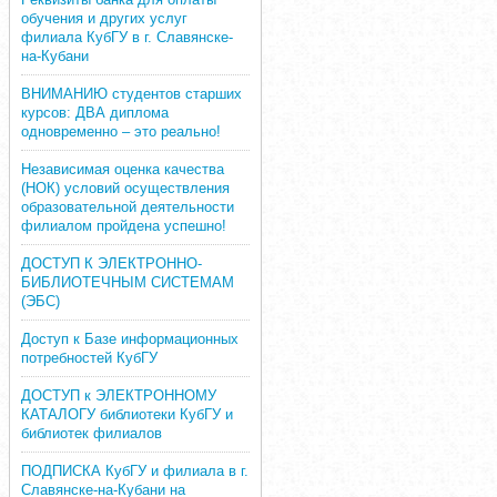
обучения и других услуг
филиала КубГУ в г. Славянске-
на-Кубани
ВНИМАНИЮ студентов старших
курсов: ДВА диплома
одновременно – это реально!
Независимая оценка качества
(НОК) условий осуществления
образовательной деятельности
филиалом пройдена успешно!
ДОСТУП К ЭЛЕКТРОННО-
БИБЛИОТЕЧНЫМ СИСТЕМАМ
(ЭБС)
Доступ к Базе информационных
потребностей КубГУ
ДОСТУП к ЭЛЕКТРОННОМУ
КАТАЛОГУ библиотеки КубГУ и
библиотек филиалов
ПОДПИСКА КубГУ и филиала в г.
Славянске-на-Кубани на