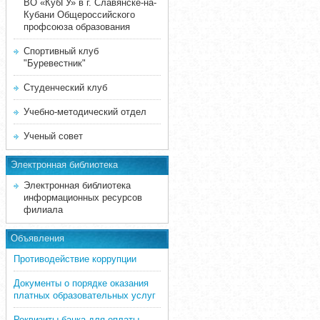
ВО «КубГУ» в г. Славянске-на-
Кубани Общероссийского
профсоюза образования
Спортивный клуб
"Буревестник"
Студенческий клуб
Учебно-методический отдел
Ученый совет
Электронная библиотека
Электронная библиотека
информационных ресурсов
филиала
Объявления
Противодействие коррупции
Документы о порядке оказания
платных образовательных услуг
Реквизиты банка для оплаты