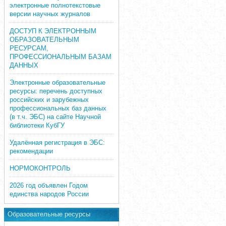
электронные полнотекстовые
версии научных журналов
ДОСТУП К ЭЛЕКТРОННЫМ
ОБРАЗОВАТЕЛЬНЫМ
РЕСУРСАМ,
ПРОФЕССИОНАЛЬНЫМ БАЗАМ
ДАННЫХ
Электронные образовательные
ресурсы: перечень доступных
российских и зарубежных
профессиональных баз данных
(в т.ч. ЭБС) на сайте Научной
библиотеки КубГУ
Удалённая регистрация в ЭБС:
рекомендации
НОРМОКОНТРОЛЬ
2026 год объявлен Годом
единства народов России
Образовательные ресурсы