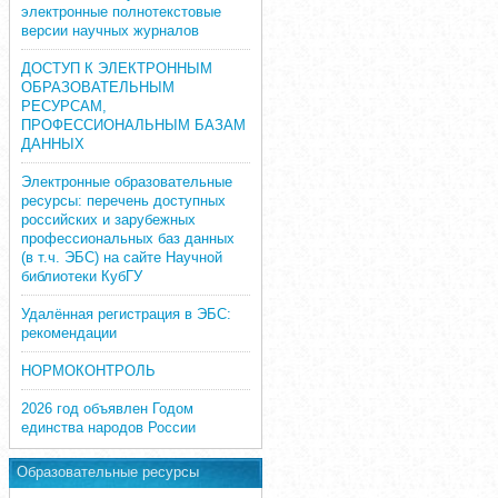
электронные полнотекстовые
версии научных журналов
ДОСТУП К ЭЛЕКТРОННЫМ
ОБРАЗОВАТЕЛЬНЫМ
РЕСУРСАМ,
ПРОФЕССИОНАЛЬНЫМ БАЗАМ
ДАННЫХ
Электронные образовательные
ресурсы: перечень доступных
российских и зарубежных
профессиональных баз данных
(в т.ч. ЭБС) на сайте Научной
библиотеки КубГУ
Удалённая регистрация в ЭБС:
рекомендации
НОРМОКОНТРОЛЬ
2026 год объявлен Годом
единства народов России
Образовательные ресурсы