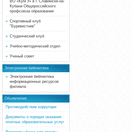
ВО «КубГУ» в г. Славянске-на-
Кубани Общероссийского
профсоюза образования
Спортивный клуб
"Буревестник"
Студенческий клуб
Учебно-методический отдел
Ученый совет
Электронная библиотека
Электронная библиотека
информационных ресурсов
филиала
Объявления
Противодействие коррупции
Документы о порядке оказания
платных образовательных услуг
Реквизиты банка для оплаты