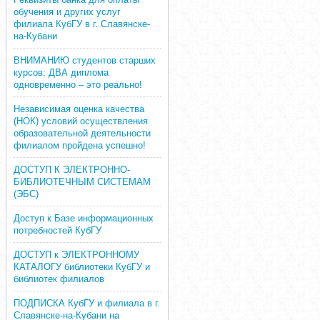
обучения и других услуг
филиала КубГУ в г. Славянске-
на-Кубани
ВНИМАНИЮ студентов старших
курсов: ДВА диплома
одновременно – это реально!
Независимая оценка качества
(НОК) условий осуществления
образовательной деятельности
филиалом пройдена успешно!
ДОСТУП К ЭЛЕКТРОННО-
БИБЛИОТЕЧНЫМ СИСТЕМАМ
(ЭБС)
Доступ к Базе информационных
потребностей КубГУ
ДОСТУП к ЭЛЕКТРОННОМУ
КАТАЛОГУ библиотеки КубГУ и
библиотек филиалов
ПОДПИСКА КубГУ и филиала в г.
Славянске-на-Кубани на