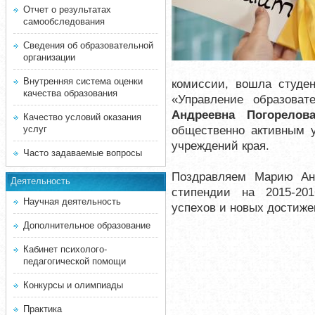
Отчет о результатах
самообследования
Сведения об образовательной
организации
Внутренняя система оценки
комиссии, вошла студен
качества образования
«Управление образова
Андреевна Погорелов
Качество условий оказания
общественно активным 
услуг
учреждений края.
Часто задаваемые вопросы
Поздравляем Марию Анд
Деятельность
стипендии на 2015-20
Научная деятельность
успехов и новых достиже
Дополнительное образование
Кабинет психолого-
педагогической помощи
Конкурсы и олимпиады
Практика