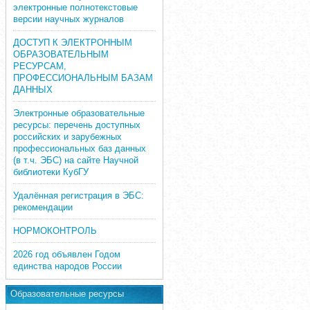
электронные полнотекстовые
версии научных журналов
ДОСТУП К ЭЛЕКТРОННЫМ
ОБРАЗОВАТЕЛЬНЫМ
РЕСУРСАМ,
ПРОФЕССИОНАЛЬНЫМ БАЗАМ
ДАННЫХ
Электронные образовательные
ресурсы: перечень доступных
российских и зарубежных
профессиональных баз данных
(в т.ч. ЭБС) на сайте Научной
библиотеки КубГУ
Удалённая регистрация в ЭБС:
рекомендации
НОРМОКОНТРОЛЬ
2026 год объявлен Годом
единства народов России
Образовательные ресурсы