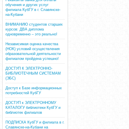
обучения и других услуг
филиала КубГУ в г. Славянске-
на-Кубани
ВНИМАНИЮ студентов старших
курсов: ДВА диплома
одновременно – это реально!
Независимая оценка качества
(НОК) условий осуществления
образовательной деятельности
филиалом пройдена успешно!
ДОСТУП К ЭЛЕКТРОННО-
БИБЛИОТЕЧНЫМ СИСТЕМАМ
(ЭБС)
Доступ к Базе информационных
потребностей КубГУ
ДОСТУП к ЭЛЕКТРОННОМУ
КАТАЛОГУ библиотеки КубГУ и
библиотек филиалов
ПОДПИСКА КубГУ и филиала в г.
Славянске-на-Кубани на