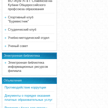
ВО «КубГУ» в г. Славянске-на-
Кубани Общероссийского
профсоюза образования
Спортивный клуб
"Буревестник"
Студенческий клуб
Учебно-методический отдел
Ученый совет
Электронная библиотека
Электронная библиотека
информационных ресурсов
филиала
Объявления
Противодействие коррупции
Документы о порядке оказания
платных образовательных услуг
Реквизиты банка для оплаты