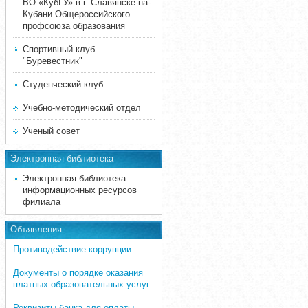
ВО «КубГУ» в г. Славянске-на-
Кубани Общероссийского
профсоюза образования
Спортивный клуб
"Буревестник"
Студенческий клуб
Учебно-методический отдел
Ученый совет
Электронная библиотека
Электронная библиотека
информационных ресурсов
филиала
Объявления
Противодействие коррупции
Документы о порядке оказания
платных образовательных услуг
Реквизиты банка для оплаты