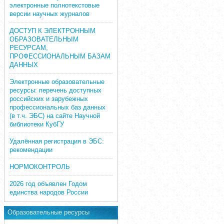
электронные полнотекстовые
версии научных журналов
ДОСТУП К ЭЛЕКТРОННЫМ
ОБРАЗОВАТЕЛЬНЫМ
РЕСУРСАМ,
ПРОФЕССИОНАЛЬНЫМ БАЗАМ
ДАННЫХ
Электронные образовательные
ресурсы: перечень доступных
российских и зарубежных
профессиональных баз данных
(в т.ч. ЭБС) на сайте Научной
библиотеки КубГУ
Удалённая регистрация в ЭБС:
рекомендации
НОРМОКОНТРОЛЬ
2026 год объявлен Годом
единства народов России
Образовательные ресурсы