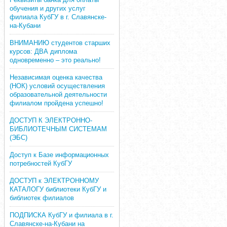
обучения и других услуг
филиала КубГУ в г. Славянске-
на-Кубани
ВНИМАНИЮ студентов старших
курсов: ДВА диплома
одновременно – это реально!
Независимая оценка качества
(НОК) условий осуществления
образовательной деятельности
филиалом пройдена успешно!
ДОСТУП К ЭЛЕКТРОННО-
БИБЛИОТЕЧНЫМ СИСТЕМАМ
(ЭБС)
Доступ к Базе информационных
потребностей КубГУ
ДОСТУП к ЭЛЕКТРОННОМУ
КАТАЛОГУ библиотеки КубГУ и
библиотек филиалов
ПОДПИСКА КубГУ и филиала в г.
Славянске-на-Кубани на