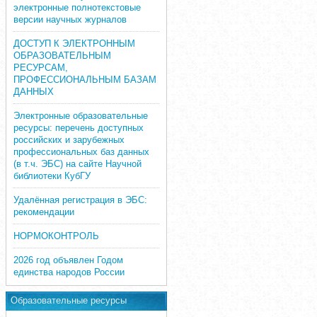
электронные полнотекстовые
версии научных журналов
ДОСТУП К ЭЛЕКТРОННЫМ
ОБРАЗОВАТЕЛЬНЫМ
РЕСУРСАМ,
ПРОФЕССИОНАЛЬНЫМ БАЗАМ
ДАННЫХ
Электронные образовательные
ресурсы: перечень доступных
российских и зарубежных
профессиональных баз данных
(в т.ч. ЭБС) на сайте Научной
библиотеки КубГУ
Удалённая регистрация в ЭБС:
рекомендации
НОРМОКОНТРОЛЬ
2026 год объявлен Годом
единства народов России
Образовательные ресурсы