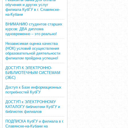
обучения и других услуг
филиала КубГУ в г. Славянске-
на-Кубани
ВНИМАНИЮ студентов старших
курсов: ДВА диплома
одновременно – это реально!
Независимая оценка качества
(НОК) условий осуществления
образовательной деятельности
филиалом пройдена успешно!
ДОСТУП К ЭЛЕКТРОННО-
БИБЛИОТЕЧНЫМ СИСТЕМАМ
(ЭБС)
Доступ к Базе информационных
потребностей КубГУ
ДОСТУП к ЭЛЕКТРОННОМУ
КАТАЛОГУ библиотеки КубГУ и
библиотек филиалов
ПОДПИСКА КубГУ и филиала в г.
Славянске-на-Кубани на