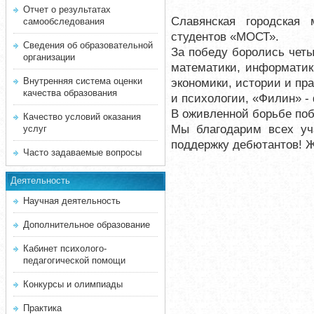
Отчет о результатах
Славянская городская 
самообследования
студентов «МОСТ».
Сведения об образовательной
За победу боролись чет
организации
математики, информатик
Внутренняя система оценки
экономики, истории и пра
качества образования
и психологии, «Филин» -
В оживленной борьбе по
Качество условий оказания
Мы благодарим всех уч
услуг
поддержку дебютантов! 
Часто задаваемые вопросы
Деятельность
Научная деятельность
Дополнительное образование
Кабинет психолого-
педагогической помощи
Конкурсы и олимпиады
Практика