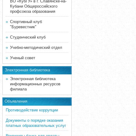
ВО «КубГУ» в г. Славянске-на-
Кубани Общероссийского
профсоюза образования
Спортивный клуб
"Буревестник"
Студенческий клуб
Учебно-методический отдел
Ученый совет
Электронная библиотека
Электронная библиотека
информационных ресурсов
филиала
Объявления
Противодействие коррупции
Документы о порядке оказания
платных образовательных услуг
Реквизиты банка для оплаты