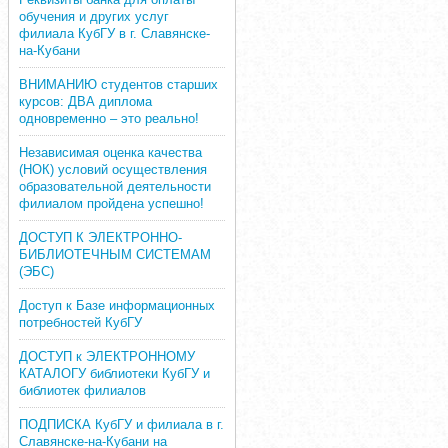
обучения и других услуг
филиала КубГУ в г. Славянске-
на-Кубани
ВНИМАНИЮ студентов старших
курсов: ДВА диплома
одновременно – это реально!
Независимая оценка качества
(НОК) условий осуществления
образовательной деятельности
филиалом пройдена успешно!
ДОСТУП К ЭЛЕКТРОННО-
БИБЛИОТЕЧНЫМ СИСТЕМАМ
(ЭБС)
Доступ к Базе информационных
потребностей КубГУ
ДОСТУП к ЭЛЕКТРОННОМУ
КАТАЛОГУ библиотеки КубГУ и
библиотек филиалов
ПОДПИСКА КубГУ и филиала в г.
Славянске-на-Кубани на