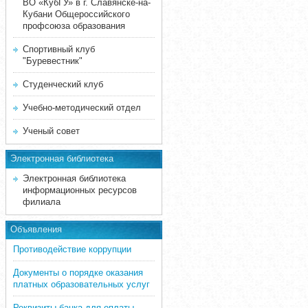
ВО «КубГУ» в г. Славянске-на-
Кубани Общероссийского
профсоюза образования
Спортивный клуб
"Буревестник"
Студенческий клуб
Учебно-методический отдел
Ученый совет
Электронная библиотека
Электронная библиотека
информационных ресурсов
филиала
Объявления
Противодействие коррупции
Документы о порядке оказания
платных образовательных услуг
Реквизиты банка для оплаты