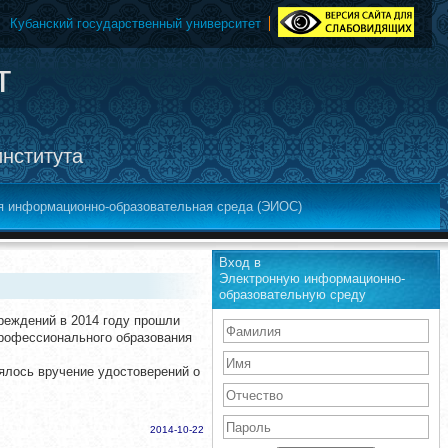
Кубанский государственный университет
т
института
я информационно-образовательная среда (ЭИОС)
Вход в
Электронную информационно-
образовательную среду
реждений в 2014 году прошли
профессионального образования
оялось вручение удостоверений о
2014-10-22