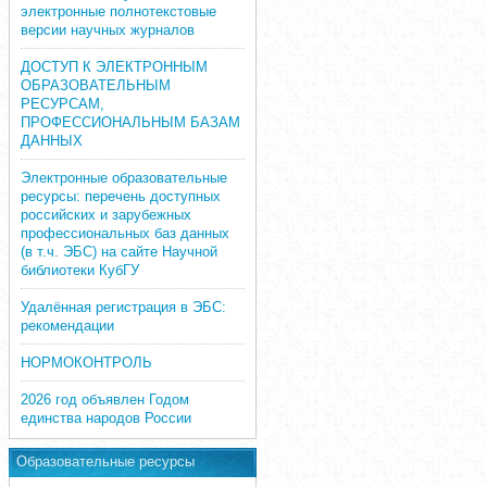
электронные полнотекстовые
версии научных журналов
ДОСТУП К ЭЛЕКТРОННЫМ
ОБРАЗОВАТЕЛЬНЫМ
РЕСУРСАМ,
ПРОФЕССИОНАЛЬНЫМ БАЗАМ
ДАННЫХ
Электронные образовательные
ресурсы: перечень доступных
российских и зарубежных
профессиональных баз данных
(в т.ч. ЭБС) на сайте Научной
библиотеки КубГУ
Удалённая регистрация в ЭБС:
рекомендации
НОРМОКОНТРОЛЬ
2026 год объявлен Годом
единства народов России
Образовательные ресурсы