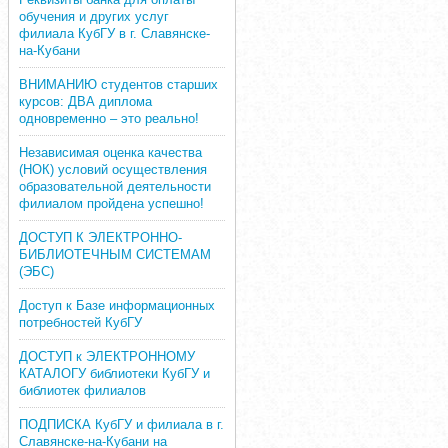
обучения и других услуг
филиала КубГУ в г. Славянске-
на-Кубани
ВНИМАНИЮ студентов старших
курсов: ДВА диплома
одновременно – это реально!
Независимая оценка качества
(НОК) условий осуществления
образовательной деятельности
филиалом пройдена успешно!
ДОСТУП К ЭЛЕКТРОННО-
БИБЛИОТЕЧНЫМ СИСТЕМАМ
(ЭБС)
Доступ к Базе информационных
потребностей КубГУ
ДОСТУП к ЭЛЕКТРОННОМУ
КАТАЛОГУ библиотеки КубГУ и
библиотек филиалов
ПОДПИСКА КубГУ и филиала в г.
Славянске-на-Кубани на