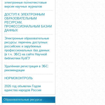
электронные полнотекстовые
версии научных журналов
ДОСТУП К ЭЛЕКТРОННЫМ
ОБРАЗОВАТЕЛЬНЫМ
РЕСУРСАМ,
ПРОФЕССИОНАЛЬНЫМ БАЗАМ
ДАННЫХ
Электронные образовательные
ресурсы: перечень доступных
российских и зарубежных
профессиональных баз данных
(в т.ч. ЭБС) на сайте Научной
библиотеки КубГУ
Удалённая регистрация в ЭБС:
рекомендации
НОРМОКОНТРОЛЬ
2026 год объявлен Годом
единства народов России
Образовательные ресурсы