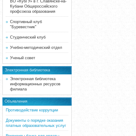
ВО «КубГУ» в г. Славянске-на-
Кубани Общероссийского
профсоюза образования
Спортивный клуб
"Буревестник"
Студенческий клуб
Учебно-методический отдел
Ученый совет
Электронная библиотека
Электронная библиотека
информационных ресурсов
филиала
Объявления
Противодействие коррупции
Документы о порядке оказания
платных образовательных услуг
Реквизиты банка для оплаты