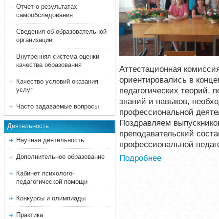
Отчет о результатах
самообследования
Сведения об образовательной
организации
Внутренняя система оценки
качества образования
Аттестационная комиссия
ориентировались в конце
Качество условий оказания
педагогических теорий, 
услуг
знаний и навыков, необх
Часто задаваемые вопросы
профессиональной деяте
Поздравляем выпускников
Деятельность
преподавательский соста
Научная деятельность
профессиональной педаг
Дополнительное образование
Подробнее
Кабинет психолого-
педагогической помощи
Конкурсы и олимпиады
Практика