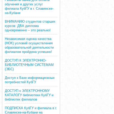
обучения и других услуг
филиала КубГУ в г. Славянске-
на-Кубани
ВНИМАНИЮ студентов старших
курсов: ДВА диплома
одновременно – это реально!
Независимая оценка качества
(НОК) условий осуществления
образовательной деятельности
филиалом пройдена успешно!
ДОСТУП К ЭЛЕКТРОННО-
БИБЛИОТЕЧНЫМ СИСТЕМАМ
(ЭБС)
Доступ к Базе информационных
потребностей КубГУ
ДОСТУП к ЭЛЕКТРОННОМУ
КАТАЛОГУ библиотеки КубГУ и
библиотек филиалов
ПОДПИСКА КубГУ и филиала в г.
Славянске-на-Кубани на