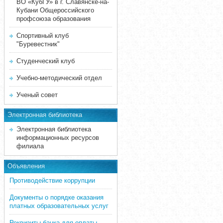
ВО «КубГУ» в г. Славянске-на-
Кубани Общероссийского
профсоюза образования
Спортивный клуб
"Буревестник"
Студенческий клуб
Учебно-методический отдел
Ученый совет
Электронная библиотека
Электронная библиотека
информационных ресурсов
филиала
Объявления
Противодействие коррупции
Документы о порядке оказания
платных образовательных услуг
Реквизиты банка для оплаты