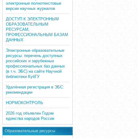
электронные полнотекстовые
версии научных журналов
ДОСТУП К ЭЛЕКТРОННЫМ
ОБРАЗОВАТЕЛЬНЫМ
РЕСУРСАМ,
ПРОФЕССИОНАЛЬНЫМ БАЗАМ
ДАННЫХ
Электронные образовательные
ресурсы: перечень доступных
российских и зарубежных
профессиональных баз данных
(в т.ч. ЭБС) на сайте Научной
библиотеки КубГУ
Удалённая регистрация в ЭБС:
рекомендации
НОРМОКОНТРОЛЬ
2026 год объявлен Годом
единства народов России
Образовательные ресурсы