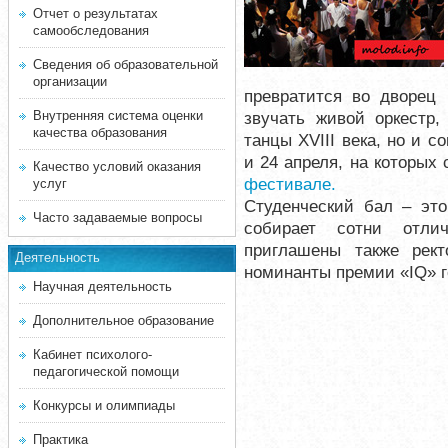
Отчет о результатах
самообследования
Сведения об образовательной
организации
превратится во дворец 
Внутренняя система оценки
звучать живой оркестр
качества образования
танцы ХVIII века, но и 
и 24 апреля, на которых
Качество условий оказания
фестивале.
услуг
Студенческий бал – это
Часто задаваемые вопросы
собирает сотни отл
приглашены также рект
Деятельность
номинанты премии «IQ» г
Научная деятельность
Дополнительное образование
Кабинет психолого-
педагогической помощи
Конкурсы и олимпиады
Практика