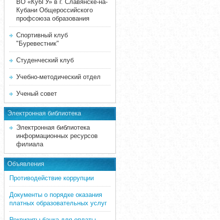
ВО «КубГУ» в г. Славянске-на-
Кубани Общероссийского
профсоюза образования
Спортивный клуб
"Буревестник"
Студенческий клуб
Учебно-методический отдел
Ученый совет
Электронная библиотека
Электронная библиотека
информационных ресурсов
филиала
Объявления
Противодействие коррупции
Документы о порядке оказания
платных образовательных услуг
Реквизиты банка для оплаты