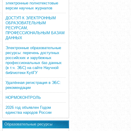
электронные полнотекстовые
версии научных журналов
ДОСТУП К ЭЛЕКТРОННЫМ
ОБРАЗОВАТЕЛЬНЫМ
РЕСУРСАМ,
ПРОФЕССИОНАЛЬНЫМ БАЗАМ
ДАННЫХ
Электронные образовательные
ресурсы: перечень доступных
российских и зарубежных
профессиональных баз данных
(в т.ч. ЭБС) на сайте Научной
библиотеки КубГУ
Удалённая регистрация в ЭБС:
рекомендации
НОРМОКОНТРОЛЬ
2026 год объявлен Годом
единства народов России
Образовательные ресурсы