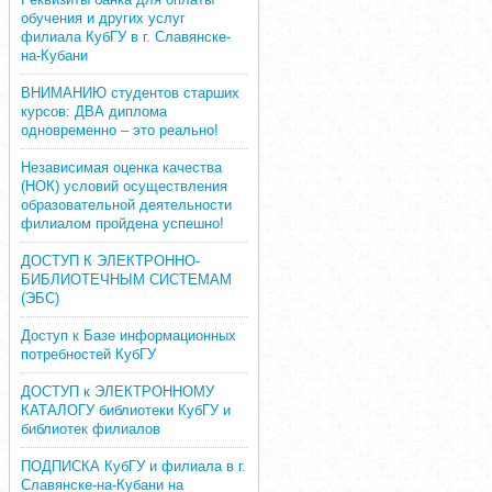
обучения и других услуг
филиала КубГУ в г. Славянске-
на-Кубани
ВНИМАНИЮ студентов старших
курсов: ДВА диплома
одновременно – это реально!
Независимая оценка качества
(НОК) условий осуществления
образовательной деятельности
филиалом пройдена успешно!
ДОСТУП К ЭЛЕКТРОННО-
БИБЛИОТЕЧНЫМ СИСТЕМАМ
(ЭБС)
Доступ к Базе информационных
потребностей КубГУ
ДОСТУП к ЭЛЕКТРОННОМУ
КАТАЛОГУ библиотеки КубГУ и
библиотек филиалов
ПОДПИСКА КубГУ и филиала в г.
Славянске-на-Кубани на