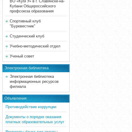
ВО «КубГУ» в г. Славянске-на-
Кубани Общероссийского
профсоюза образования
Спортивный клуб
"Буревестник"
Студенческий клуб
Учебно-методический отдел
Ученый совет
Электронная библиотека
Электронная библиотека
информационных ресурсов
филиала
Объявления
Противодействие коррупции
Документы о порядке оказания
платных образовательных услуг
Реквизиты банка для оплаты