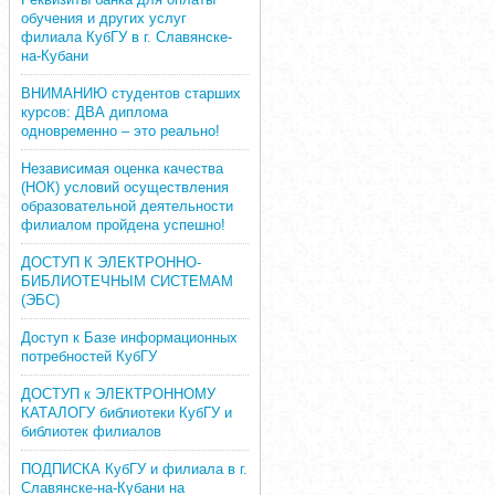
обучения и других услуг
филиала КубГУ в г. Славянске-
на-Кубани
ВНИМАНИЮ студентов старших
курсов: ДВА диплома
одновременно – это реально!
Независимая оценка качества
(НОК) условий осуществления
образовательной деятельности
филиалом пройдена успешно!
ДОСТУП К ЭЛЕКТРОННО-
БИБЛИОТЕЧНЫМ СИСТЕМАМ
(ЭБС)
Доступ к Базе информационных
потребностей КубГУ
ДОСТУП к ЭЛЕКТРОННОМУ
КАТАЛОГУ библиотеки КубГУ и
библиотек филиалов
ПОДПИСКА КубГУ и филиала в г.
Славянске-на-Кубани на