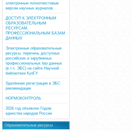
электронные полнотекстовые
версии научных журналов
ДОСТУП К ЭЛЕКТРОННЫМ
ОБРАЗОВАТЕЛЬНЫМ
РЕСУРСАМ,
ПРОФЕССИОНАЛЬНЫМ БАЗАМ
ДАННЫХ
Электронные образовательные
ресурсы: перечень доступных
российских и зарубежных
профессиональных баз данных
(в т.ч. ЭБС) на сайте Научной
библиотеки КубГУ
Удалённая регистрация в ЭБС:
рекомендации
НОРМОКОНТРОЛЬ
2026 год объявлен Годом
единства народов России
Образовательные ресурсы