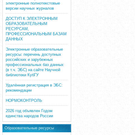
электронные полнотекстовые
версии научных журналов
ДОСТУП К ЭЛЕКТРОННЫМ
ОБРАЗОВАТЕЛЬНЫМ
РЕСУРСАМ,
ПРОФЕССИОНАЛЬНЫМ БАЗАМ
ДАННЫХ
Электронные образовательные
ресурсы: перечень доступных
российских и зарубежных
профессиональных баз данных
(в т.ч. ЭБС) на сайте Научной
библиотеки КубГУ
Удалённая регистрация в ЭБС:
рекомендации
НОРМОКОНТРОЛЬ
2026 год объявлен Годом
единства народов России
Образовательные ресурсы