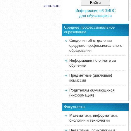
2013-09-03
Информация об ЭИОС
для обучающихся
Среднее професcиональное
образование
Сведения об отделении
среднего профессионального
образования
Информация по оплате за
обучение
Предметные (цикловые)
комиссии
Родителям обучающихся
(информация)
Факультеты
Математики, информатики,
биологии и технологии
Педагогики, психологии и