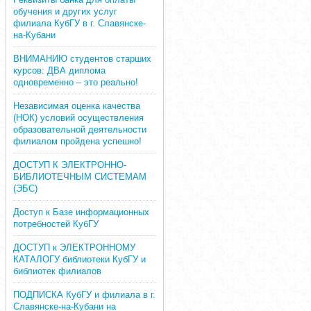
обучения и других услуг
филиала КубГУ в г. Славянске-
на-Кубани
ВНИМАНИЮ студентов старших
курсов: ДВА диплома
одновременно – это реально!
Независимая оценка качества
(НОК) условий осуществления
образовательной деятельности
филиалом пройдена успешно!
ДОСТУП К ЭЛЕКТРОННО-
БИБЛИОТЕЧНЫМ СИСТЕМАМ
(ЭБС)
Доступ к Базе информационных
потребностей КубГУ
ДОСТУП к ЭЛЕКТРОННОМУ
КАТАЛОГУ библиотеки КубГУ и
библиотек филиалов
ПОДПИСКА КубГУ и филиала в г.
Славянске-на-Кубани на