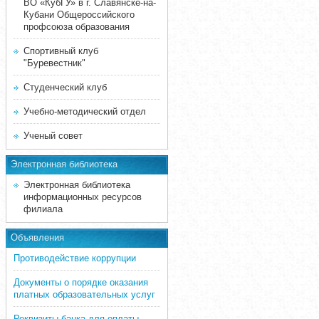
ВО «КубГУ» в г. Славянске-на-
Кубани Общероссийского
профсоюза образования
Спортивный клуб
"Буревестник"
Студенческий клуб
Учебно-методический отдел
Ученый совет
Электронная библиотека
Электронная библиотека
информационных ресурсов
филиала
Объявления
Противодействие коррупции
Документы о порядке оказания
платных образовательных услуг
Реквизиты банка для оплаты