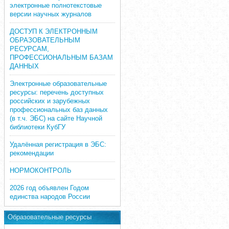
электронные полнотекстовые
версии научных журналов
ДОСТУП К ЭЛЕКТРОННЫМ
ОБРАЗОВАТЕЛЬНЫМ
РЕСУРСАМ,
ПРОФЕССИОНАЛЬНЫМ БАЗАМ
ДАННЫХ
Электронные образовательные
ресурсы: перечень доступных
российских и зарубежных
профессиональных баз данных
(в т.ч. ЭБС) на сайте Научной
библиотеки КубГУ
Удалённая регистрация в ЭБС:
рекомендации
НОРМОКОНТРОЛЬ
2026 год объявлен Годом
единства народов России
Образовательные ресурсы