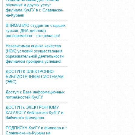
обучения и других услуг
филиала КубГУ в г. Славянске-
на-Кубани
ВНИМАНИЮ студентов старших
курсов: ДВА диплома
одновременно – это реально!
Независимая оценка качества
(НОК) условий осуществления
образовательной деятельности
филиалом пройдена успешно!
ДОСТУП К ЭЛЕКТРОННО-
БИБЛИОТЕЧНЫМ СИСТЕМАМ
(ЭБС)
Доступ к Базе информационных
потребностей КубГУ
ДОСТУП к ЭЛЕКТРОННОМУ
КАТАЛОГУ библиотеки КубГУ и
библиотек филиалов
ПОДПИСКА КубГУ и филиала в г.
Славянске-на-Кубани на