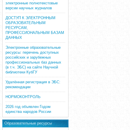
электронные полнотекстовые
версии научных журналов
ДОСТУП К ЭЛЕКТРОННЫМ
ОБРАЗОВАТЕЛЬНЫМ
РЕСУРСАМ,
ПРОФЕССИОНАЛЬНЫМ БАЗАМ
ДАННЫХ
Электронные образовательные
ресурсы: перечень доступных
российских и зарубежных
профессиональных баз данных
(в т.ч. ЭБС) на сайте Научной
библиотеки КубГУ
Удалённая регистрация в ЭБС:
рекомендации
НОРМОКОНТРОЛЬ
2026 год объявлен Годом
единства народов России
Образовательные ресурсы