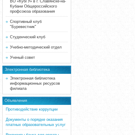
ВО «КубГУ» в г. Славянске-на-
Кубани Общероссийского
профсоюза образования
Спортивный клуб
"Буревестник"
Студенческий клуб
Учебно-методический отдел
Ученый совет
Электронная библиотека
Электронная библиотека
информационных ресурсов
филиала
Объявления
Противодействие коррупции
Документы о порядке оказания
платных образовательных услуг
Реквизиты банка для оплаты