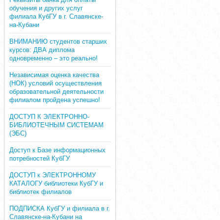
обучения и других услуг
филиала КубГУ в г. Славянске-
на-Кубани
ВНИМАНИЮ студентов старших
курсов: ДВА диплома
одновременно – это реально!
Независимая оценка качества
(НОК) условий осуществления
образовательной деятельности
филиалом пройдена успешно!
ДОСТУП К ЭЛЕКТРОННО-
БИБЛИОТЕЧНЫМ СИСТЕМАМ
(ЭБС)
Доступ к Базе информационных
потребностей КубГУ
ДОСТУП к ЭЛЕКТРОННОМУ
КАТАЛОГУ библиотеки КубГУ и
библиотек филиалов
ПОДПИСКА КубГУ и филиала в г.
Славянске-на-Кубани на