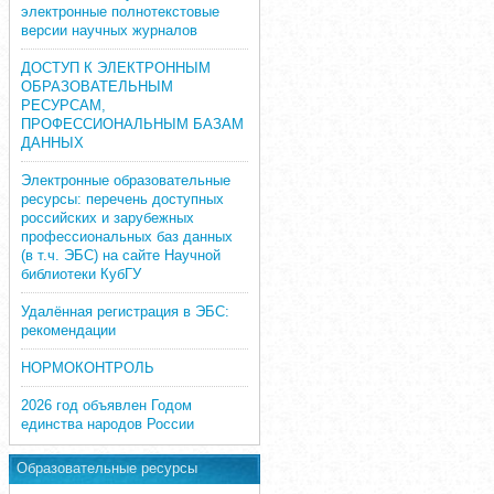
электронные полнотекстовые
версии научных журналов
ДОСТУП К ЭЛЕКТРОННЫМ
ОБРАЗОВАТЕЛЬНЫМ
РЕСУРСАМ,
ПРОФЕССИОНАЛЬНЫМ БАЗАМ
ДАННЫХ
Электронные образовательные
ресурсы: перечень доступных
российских и зарубежных
профессиональных баз данных
(в т.ч. ЭБС) на сайте Научной
библиотеки КубГУ
Удалённая регистрация в ЭБС:
рекомендации
НОРМОКОНТРОЛЬ
2026 год объявлен Годом
единства народов России
Образовательные ресурсы