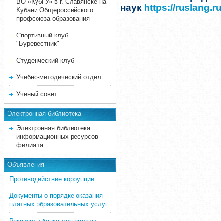
ВО «КубГУ» в г. Славянске-на-
наук
https://ruslang.r
Кубани Общероссийского
профсоюза образования
Спортивный клуб
"Буревестник"
Студенческий клуб
Учебно-методический отдел
Ученый совет
Электронная библиотека
Электронная библиотека
информационных ресурсов
филиала
Объявления
Противодействие коррупции
Документы о порядке оказания
платных образовательных услуг
Реквизиты банка для оплаты