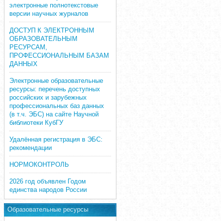
электронные полнотекстовые
версии научных журналов
ДОСТУП К ЭЛЕКТРОННЫМ
ОБРАЗОВАТЕЛЬНЫМ
РЕСУРСАМ,
ПРОФЕССИОНАЛЬНЫМ БАЗАМ
ДАННЫХ
Электронные образовательные
ресурсы: перечень доступных
российских и зарубежных
профессиональных баз данных
(в т.ч. ЭБС) на сайте Научной
библиотеки КубГУ
Удалённая регистрация в ЭБС:
рекомендации
НОРМОКОНТРОЛЬ
2026 год объявлен Годом
единства народов России
Образовательные ресурсы