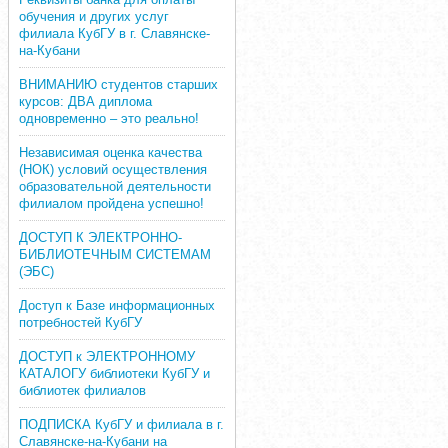
обучения и других услуг
филиала КубГУ в г. Славянске-
на-Кубани
ВНИМАНИЮ студентов старших
курсов: ДВА диплома
одновременно – это реально!
Независимая оценка качества
(НОК) условий осуществления
образовательной деятельности
филиалом пройдена успешно!
ДОСТУП К ЭЛЕКТРОННО-
БИБЛИОТЕЧНЫМ СИСТЕМАМ
(ЭБС)
Доступ к Базе информационных
потребностей КубГУ
ДОСТУП к ЭЛЕКТРОННОМУ
КАТАЛОГУ библиотеки КубГУ и
библиотек филиалов
ПОДПИСКА КубГУ и филиала в г.
Славянске-на-Кубани на